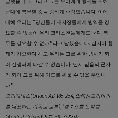
말했습니다. 그리고 그는 우리에게 황제를 위해
군대에 복무할 것을 강하게 주장했습니다. 이에
대해 우리는 “당신들이 제사장들에게 병역을 강
요할 수 없듯이 우리 크리스천들에게도 군대 복
무를 강요할 수 없다.”라고 답했습니다. 심지어 황
제가 강요한다 해도 우리는 그를 위한 병사가 되
어 전쟁터에 나갈 수 없습니다. 단지 믿음의 군사
가 되어 그를 위해 기도로 싸울 수 있을 뿐입니
다.”
오리게네스(Origen AD 185-254, 알렉산드리아파
를 대표하는 기독교 교부), ‘켈수스를 논박함
(Against Celsus)’, 8권. 68, 73장 中