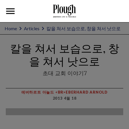
Home
Articles
칼을 쳐서 보습으로, 창을 쳐서 낫으로
칼을 쳐서 보습으로, 창
을 쳐서 낫으로
초대 교회 이야기7
에버하르트 아놀드 <BR>EBERHARD ARNOLD
2013 4월 18