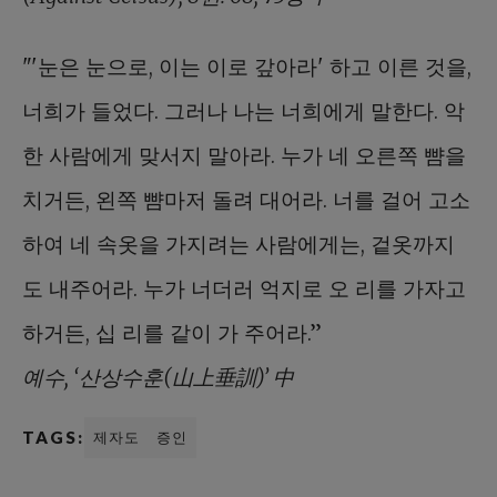
"'눈은 눈으로, 이는 이로 갚아라' 하고 이른 것을,
너희가 들었다. 그러나 나는 너희에게 말한다. 악
한 사람에게 맞서지 말아라. 누가 네 오른쪽 뺨을
치거든, 왼쪽 뺨마저 돌려 대어라. 너를 걸어 고소
하여 네 속옷을 가지려는 사람에게는, 겉옷까지
도 내주어라. 누가 너더러 억지로 오 리를 가자고
하거든, 십 리를 같이 가 주어라.”
예수, ‘산상수훈(山上垂訓)’ 中
TAGS:
제자도
증인