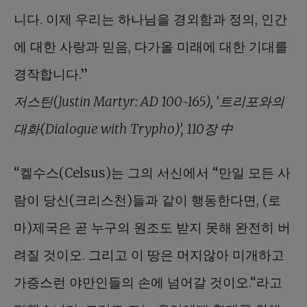
니다. 이제 우리는 하나님을 경외함과 정의, 인간
에 대한 사랑과 믿음, 다가올 미래에 대한 기대를
경작합니다.”
저스틴(Justin Martyr: AD 100~165), ‘트리포와의
대화(Dialogue with Trypho)’, 110장 中
“켈수스(Celsus)는 그의 서신에서 “만일 모든 사
람이 당신(크리스천)들과 같이 행동한다면, (로
마)제국은 곧 누구의 원조도 받지 못해 완전히 버
려질 것이오. 그리고 이 땅은 머지않아 미개하고
가증스런 야만인들의 손에 넘어갈 것이오.“라고