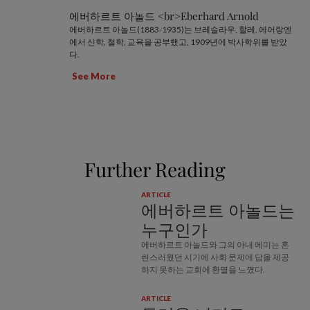
에버하르트 아놀드 <br>Eberhard Arnold
에버하르트 아놀드(1883-1935)는 브레슬라우, 할레, 에어랑엔
에서 신학, 철학, 교육을 공부했고, 1909년에 박사학위를 받았
다.
See More
Further Reading
ARTICLE
에버하르트 아놀드는
누구인가
에버하르트 아놀드와 그의 아내 에미는 혼
란스러웠던 시기에 사회 문제에 답을 제공
하지 못하는 교회에 환멸을 느꼈다.
ARTICLE