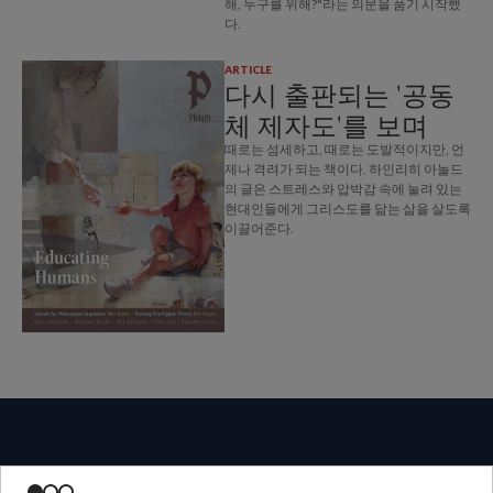
해, 누구를 위해?"라는 의문을 품기 시작했
다.
ARTICLE
다시 출판되는 '공동
체 제자도'를 보며
때로는 섬세하고, 때로는 도발적이지만, 언
제나 격려가 되는 책이다. 하인리히 아놀드
의 글은 스트레스와 압박감 속에 눌려 있는
현대인들에게 그리스도를 닮는 삶을 살도록
이끌어준다.