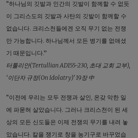
“하나님의 깃발과 인간의 깃발이 함께할 수 없듯
이 그리스도의 깃발과 사탄의 깃발이 함께할 수
없습니다. 크리스천들에겐 오직 무기 없는 전쟁
만 가능합니다. 하나님께서 모든 병기를 없애셨
기 때문입니다.”
터툴리안(Tertullian AD155-230, 초대 교회 교부),
‘이단자 규정(On Idolatry)’ 19장 中
“이전에 우리는 모두 전쟁과 살인, 온갖 악한 일
에 파묻혀 살았습니다. 그러나 크리스천이 된 세
상의 모든 신도들은 이제 전쟁의 무기를 내려 놓
았습니다. 칼을 쟁기로 창을 농기구로 바꾸었습