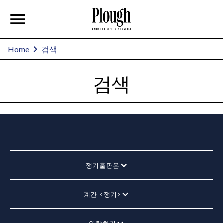
Home
검색
검색
쟁기출판은
계간 <쟁기>