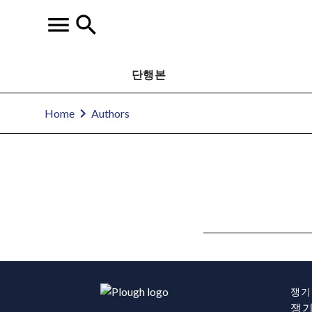
단행본
Home
Authors
쟁기
쟁