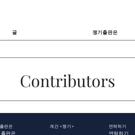
글
쟁기출판은
Contributors
출판은
계간 <쟁기>
연락하기
기출판은
연락하기