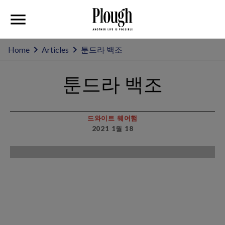
Home
Articles
툰드라 백조
툰드라 백조
드와이트 웨어햄
2021 1월 18