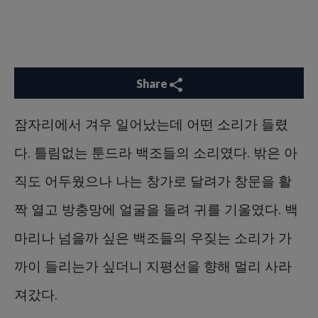
Share
잠자리에서 겨우 일어났는데 어떤 소리가 들렸
다. 틀림없는 툰드라 백조들의 소리였다. 밖은 아
직도 어두웠으나 나는 창가로 달려가 창문을 활
짝 열고 방충망에 얼굴을 돌려 귀를 기울였다. 백
마리나 넘을까 싶은 백조들의 우짖는 소리가 가
까이 들리는가 싶더니 지평선을 향해 멀리 사라
져갔다.