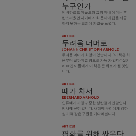
누구인가
에버하르트 아놀드와 그의 아내 에미는 혼
란스러웠던 시기에 사회 문제에 답을 제공
하지 못하는 교회에 환멸을 느꼈다.
ARTICLE
두려움 너머로
JOHANN CHRISTOPH ARNOLD
두려움 너머에 희망이 있습니다. “이 책은 처
음부터 끝까지 희망으로 가득 차 있다.” 실의
에 빠진 이들에게 이 책은 큰 위로가 될 것입
니다.
ARTICLE
때가 차서
EBERHARD ARNOLD
인류에게 가장 귀중한 성탄절이 연말연시
행사에 묻혀 갑니다. 새해에 우리에게 임하
실 기적 같은 구원을 기다려봅니다!
ARTICLE
평화를 위해 싸우다