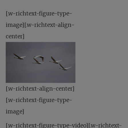
[.w-richtext-figure-type-
image][.w-richtext-align-
center]
[.w-richtext-align-center]
[.w-richtext-figure-type-
image]
[.w-richtext-figure-type-video][.w-richtext-