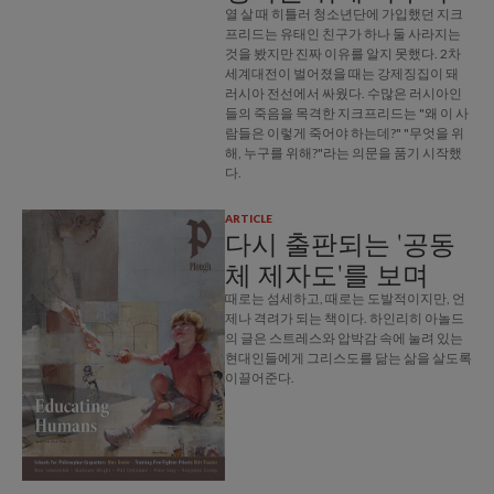
열 살 때 히틀러 청소년단에 가입했던 지크
프리드는 유태인 친구가 하나 둘 사라지는
것을 봤지만 진짜 이유를 알지 못했다. 2차
세계대전이 벌어졌을 때는 강제징집이 돼
러시아 전선에서 싸웠다. 수많은 러시아인
들의 죽음을 목격한 지크프리드는 "왜 이 사
람들은 이렇게 죽어야 하는데?" "무엇을 위
해, 누구를 위해?"라는 의문을 품기 시작했
다.
ARTICLE
다시 출판되는 '공동
체 제자도'를 보며
때로는 섬세하고, 때로는 도발적이지만, 언
제나 격려가 되는 책이다. 하인리히 아놀드
의 글은 스트레스와 압박감 속에 눌려 있는
현대인들에게 그리스도를 닮는 삶을 살도록
이끌어준다.