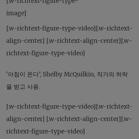
[.w-richtext-figure-type-
image]
[.w-richtext-figure-type-video][.w-richtext-
align-center] [.w-richtext-align-center][.w-
richtext-figure-type-video]
‘아침이 온다’, Shelby McQuilkin, 작가의 허락
을 받고 사용.
[.w-richtext-figure-type-video][.w-richtext-
align-center] [.w-richtext-align-center][.w-
richtext-figure-type-video]