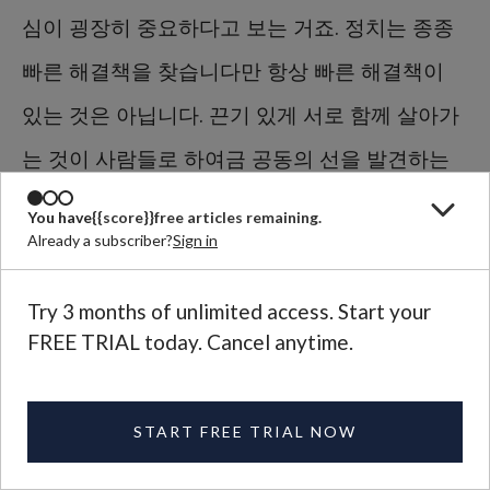
심이 굉장히 중요하다고 보는 거죠. 정치는 종종
빠른 해결책을 찾습니다만 항상 빠른 해결책이
있는 것은 아닙니다. 끈기 있게 서로 함께 살아가
는 것이 사람들로 하여금 공동의 선을 발견하는
걸 가능케 하지요. 그런 면에서 볼 때 말씀하신 지
You have
{{score}}
free articles remaining.
Already a subscriber?
Sign in
역주의 같은 것이 가톨릭 사회 회칙에서 강조되
었지요. 저는 상당히 의의가 있다고 생각합니다.
Try 3 months of unlimited access. Start your
물론 가정이 가장 지역적인 사회집단이지요. 이
FREE TRIAL today. Cancel anytime.
사회 회칙들은 가족이 도덕적이고 건설적인 방법
으로 세상에 생명을 불어넣을 수 있다고 이해합
START FREE TRIAL NOW
니다. 이것이 정치의 핵심입니다.