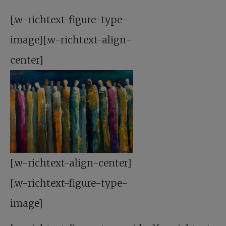
[.w-richtext-figure-type-
image][.w-richtext-align-
center]
[.w-richtext-align-center]
[.w-richtext-figure-type-
image]