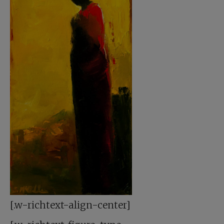
[.w-richtext-align-center]