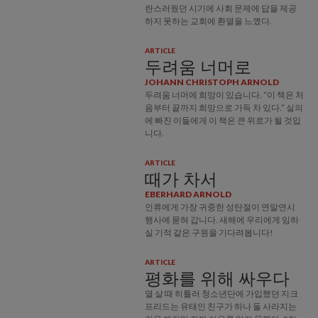
란스러웠던 시기에 사회 문제에 답을 제공
하지 못하는 교회에 환멸을 느꼈다.
ARTICLE
두려움 너머로
JOHANN CHRISTOPH ARNOLD
두려움 너머에 희망이 있습니다. “이 책은 처
음부터 끝까지 희망으로 가득 차 있다.” 실의
에 빠진 이들에게 이 책은 큰 위로가 될 것입
니다.
ARTICLE
때가 차서
EBERHARD ARNOLD
인류에게 가장 귀중한 성탄절이 연말연시
행사에 묻혀 갑니다. 새해에 우리에게 임하
실 기적 같은 구원을 기다려봅니다!
ARTICLE
평화를 위해 싸우다
열 살 때 히틀러 청소년단에 가입했던 지크
프리드는 유태인 친구가 하나 둘 사라지는