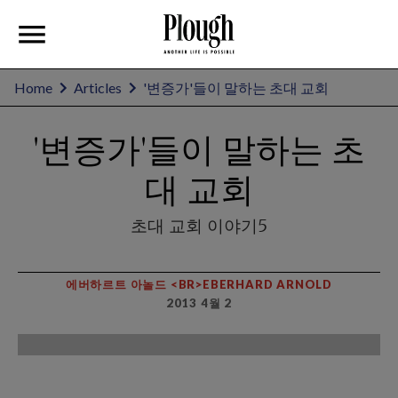
Home
Articles
'변증가'들이 말하는 초대 교회
'변증가'들이 말하는 초
대 교회
초대 교회 이야기5
에버하르트 아놀드 <BR>EBERHARD ARNOLD
2013 4월 2