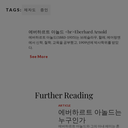
TAGS:
제자도
증인
에버하르트 아놀드 <br>Eberhard Arnold
에버하르트 아놀드(1883-1935)는 브레슬라우, 할레, 에어랑엔
에서 신학, 철학, 교육을 공부했고, 1909년에 박사학위를 받았
다.
See More
Further Reading
ARTICLE
에버하르트 아놀드는
누구인가
에버하르트 아놀드와 그의 아내 에미는 혼