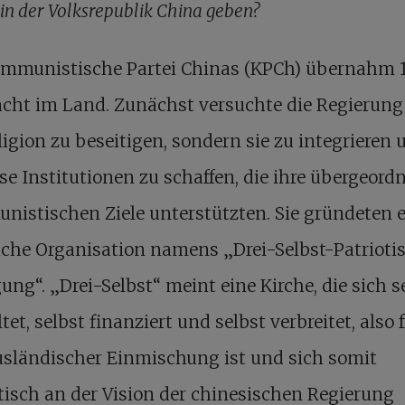
 in der Volksrepublik China geben?
ommunistische Partei Chinas (KPCh) übernahm 
cht im Land. Zunächst versuchte die Regierung 
ligion zu beseitigen, sondern sie zu integrieren 
öse Institutionen zu schaffen, die ihre übergeord
istischen Ziele unterstützten. Sie gründeten 
iche Organisation namens „Drei-Selbst-Patrioti
ng“. „Drei-Selbst“ meint eine Kirche, die sich s
tet, selbst finanziert und selbst verbreitet, also f
usländischer Einmischung ist und sich somit
tisch an der Vision der chinesischen Regierung