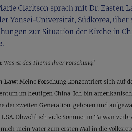
Marie Clarkson sprach mit Dr. Easten 
er Yonsei-Universität, Südkorea, über 
chungen zur Situation der Kirche in Ch
e.
h:
Was ist das Thema Ihrer Forschung?
n Law:
Meine Forschung konzentriert sich auf d
tentum im heutigen China. Ich bin amerikanisch
se der zweiten Generation, geboren und aufgew
 USA. Obwohl ich viele Sommer in Taiwan verbr
mich mein Vater zum ersten Mal in die Volksrep