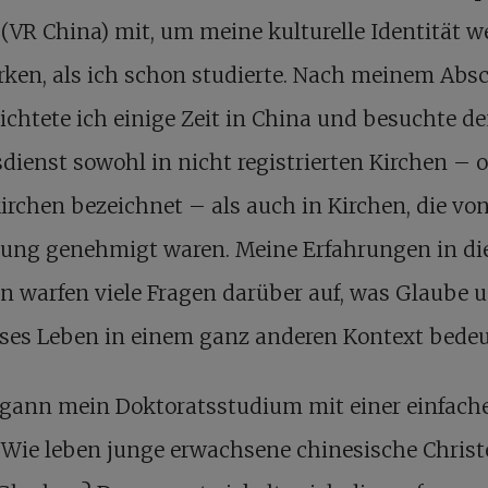
(VR China) mit, um meine kulturelle Identität w
rken, als ich schon studierte. Nach meinem Abs
ichtete ich einige Zeit in China und besuchte d
dienst sowohl in nicht registrierten Kirchen – of
rchen bezeichnet – als auch in Kirchen, die von
rung genehmigt waren. Meine Erfahrungen in di
n warfen viele Fragen darüber auf, was Glaube 
öses Leben in einem ganz anderen Kontext bedeu
egann mein Doktoratsstudium mit einer einfach
 Wie leben junge erwachsene chinesische Chris