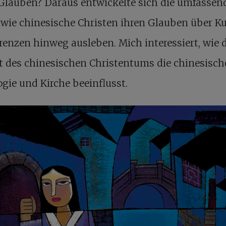
Glauben? Daraus entwickelte sich die umfassen
 wie chinesische Christen ihren Glauben über K
enzen hinweg ausleben. Mich interessiert, wie d
lt des chinesischen Christentums die chinesisch
gie und Kirche beeinflusst.