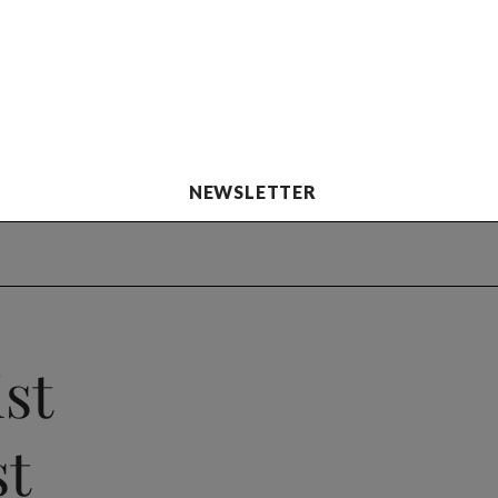
NEWSLETTER
ist
st