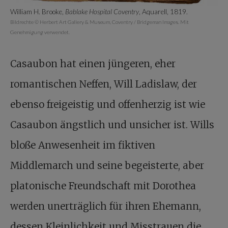
William H. Brooke,
Bablake Hospital Coventry
, Aquarell, 1819.
Bildrechte © Herbert Art Gallery & Museum, Coventry / Bridgeman Images. Mit
Genehmigung verwendet.
Casaubon hat einen jüngeren, eher
romantischen Neffen, Will Ladislaw, der
ebenso freigeistig und offenherzig ist wie
Casaubon ängstlich und unsicher ist. Wills
bloße Anwesenheit im fiktiven
Middlemarch und seine begeisterte, aber
platonische Freundschaft mit Dorothea
werden unerträglich für ihren Ehemann,
dessen Kleinlichkeit und Misstrauen die