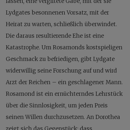
lassen, eine vergiftete Gabe, mit der sie
Lydgates besonnenen Vorsatz, mit der
Heirat zu warten, schließlich überwindet.
Die daraus resultierende Ehe ist eine
Katastrophe. Um Rosamonds kostspieligen
Geschmack zu befriedigen, gibt Lydgate
widerwillig seine Forschung auf und wird
Arzt der Reichen – ein geschlagener Mann.
Rosamond ist ein ernüchterndes Lehrstück
über die Sinnlosigkeit, um jeden Preis
seinen Willen durchzusetzen. An Dorothea
zeigt sich das Gegenstück: dass