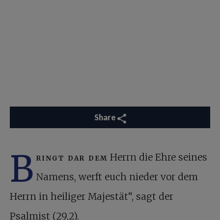
Share
B
ringt dar dem
Herrn die Ehre seines
Namens, werft euch nieder vor dem
Herrn in heiliger Majestät“, sagt der
Psalmist (29,2).