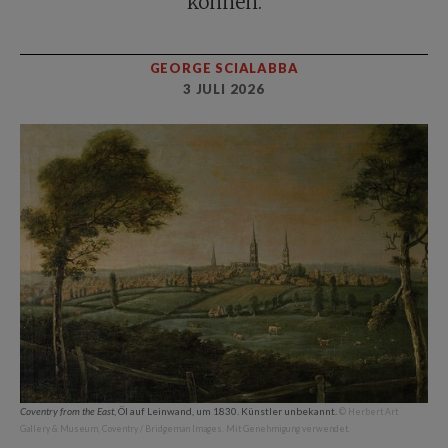
können.
GEORGE SCIALABBA
3 JULI 2026
Coventry from the East
, Öl auf Leinwand, um 1830. Künstler unbekannt.
© Herbert Art
Gallery & Museum, Coventry / Bridgeman Images. Mit Genehmigung verwendet.