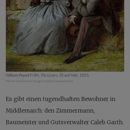
William Powell Frith,
The Lovers
, Öl auf Holz, 1855.
The Art Institute of Chicago. Creative Commons Zero.
Es gibt einen tugendhaften Bewohner in
Middlemarch: den Zimmermann,
Baumeister und Gutsverwalter Caleb Garth.