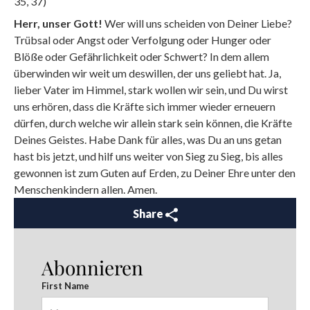
35, 37)
Herr, unser Gott!
Wer will uns scheiden von Deiner Liebe?
Trübsal oder Angst oder Verfolgung oder Hunger oder
Blöße oder Gefährlichkeit oder Schwert? In dem allem
überwinden wir weit um deswillen, der uns geliebt hat. Ja,
lieber Vater im Himmel, stark wollen wir sein, und Du wirst
uns erhören, dass die Kräfte sich immer wieder erneuern
dürfen, durch welche wir allein stark sein können, die Kräfte
Deines Geistes. Habe Dank für alles, was Du an uns getan
hast bis jetzt, und hilf uns weiter von Sieg zu Sieg, bis alles
gewonnen ist zum Guten auf Erden, zu Deiner Ehre unter den
Menschenkindern allen. Amen.
Share
Abonnieren
First Name