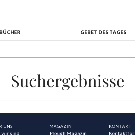
BÜCHER
GEBET DES TAGES
Suchergebnisse
R UNS
MAGAZIN
KONTAKT
 wir sind
Plough Magazin
Kontaktfor