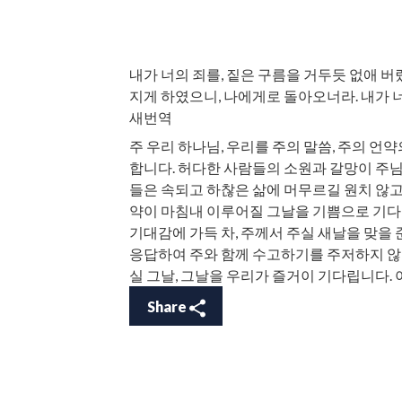
내가 너의 죄를, 짙은 구름을 거두듯 없애 버
지게 하였으니, 나에게로 돌아오너라. 내가 너를
새번역
주 우리 하나님, 우리를 주의 말씀, 주의 언
합니다. 허다한 사람들의 소원과 갈망이 주님
들은 속되고 하찮은 삶에 머무르길 원치 않고 
약이 마침내 이루어질 그날을 기쁨으로 기다
기대감에 가득 차, 주께서 주실 새날을 맞을
응답하여 주와 함께 수고하기를 주저하지 않
실 그날, 그날을 우리가 즐거이 기다립니다. 
Share