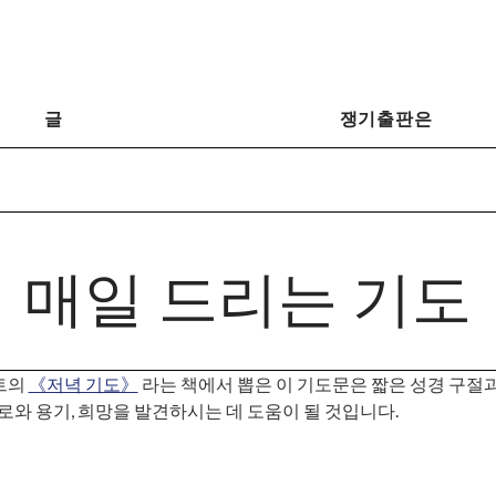
글
쟁기출판은
매일 드리는 기도
트의
《저녁 기도》
라는 책에서 뽑은 이 기도문은 짧은 성경 구절과
로와 용기, 희망을 발견하시는 데 도움이 될 것입니다.