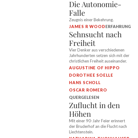
Die Autonomie-
Falle
Zeugnis einer Bekehrung.
JAMES R WOOD
ERFAHRUNG
Sehnsucht nach
Freiheit
Vier Denker aus verschiedenen
Jahrhunderten setzen sich mit der
christlichen Freiheit auseinander.
AUGUSTINE OF HIPPO
DOROTHEE SOELLE
HANS SCHOLL
OSCAR ROMERO
QUERGELESEN
Zuflucht in den
Höhen
Mit einer 90-Jahr Feier erinnert
der Bruderhof an die Flucht nach
Liechtenstein.