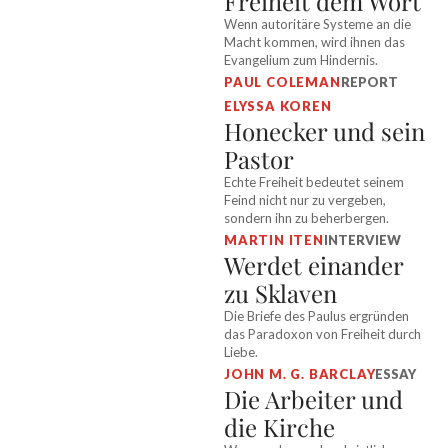
Freiheit dem Wort
Wenn autoritäre Systeme an die
Macht kommen, wird ihnen das
Evangelium zum Hindernis.
PAUL COLEMAN
REPORT
ELYSSA KOREN
Honecker und sein
Pastor
Echte Freiheit bedeutet seinem
Feind nicht nur zu vergeben,
sondern ihn zu beherbergen.
MARTIN ITEN
INTERVIEW
Werdet einander
zu Sklaven
Die Briefe des Paulus ergründen
das Paradoxon von Freiheit durch
Liebe.
JOHN M. G. BARCLAY
ESSAY
Die Arbeiter und
die Kirche