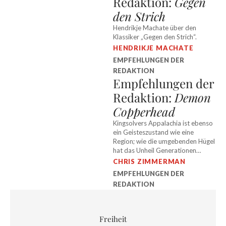
Redaktion:
Gegen
den Strich
Hendrikje Machate über den
Klassiker „Gegen den Strich“.
HENDRIKJE MACHATE
EMPFEHLUNGEN DER
REDAKTION
Empfehlungen der
Redaktion:
Demon
Copperhead
Kingsolvers Appalachia ist ebenso
ein Geisteszustand wie eine
Region; wie die umgebenden Hügel
hat das Unheil Generationen
gefangen.
CHRIS ZIMMERMAN
EMPFEHLUNGEN DER
REDAKTION
Freiheit