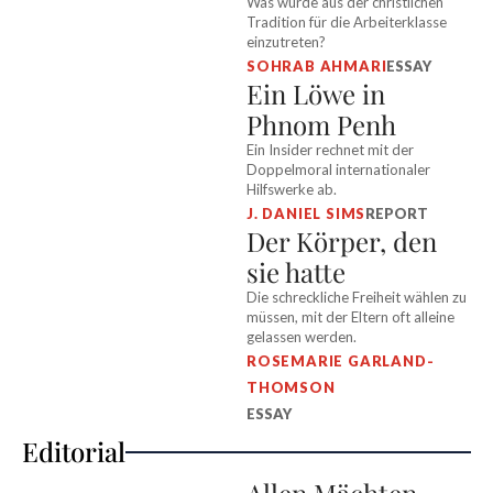
Was wurde aus der christlichen
Tradition für die Arbeiterklasse
einzutreten?
SOHRAB AHMARI
ESSAY
Ein Löwe in
Phnom Penh
Ein Insider rechnet mit der
Doppelmoral internationaler
Hilfswerke ab.
J. DANIEL SIMS
REPORT
Der Körper, den
sie hatte
Die schreckliche Freiheit wählen zu
müssen, mit der Eltern oft alleine
gelassen werden.
ROSEMARIE GARLAND-
THOMSON
ESSAY
Editorial