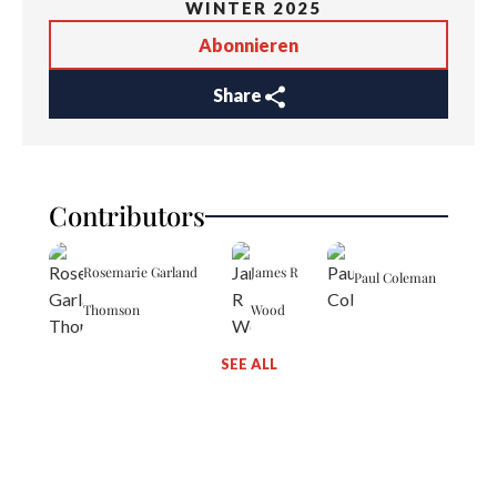
WINTER 2025
Abonnieren
Share
Contributors
Rosemarie Garland
James R
Paul Coleman
Thomson
Wood
SEE ALL