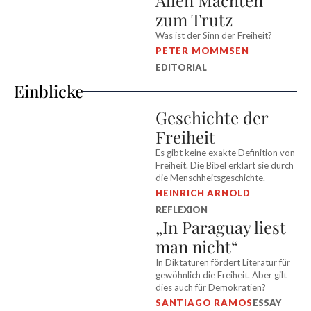
Allen Mächten
zum Trutz
Was ist der Sinn der Freiheit?
PETER MOMMSEN
EDITORIAL
Einblicke
Geschichte der
Freiheit
Es gibt keine exakte Definition von
Freiheit. Die Bibel erklärt sie durch
die Menschheitsgeschichte.
HEINRICH ARNOLD
REFLEXION
„In Paraguay liest
man nicht“
In Diktaturen fördert Literatur für
gewöhnlich die Freiheit. Aber gilt
dies auch für Demokratien?
SANTIAGO RAMOS
ESSAY