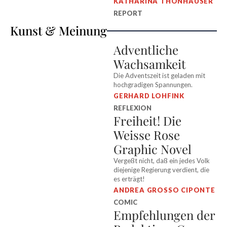
KATHARINA THONHAUSER
REPORT
Kunst & Meinung
Adventliche
Wachsamkeit
Die Adventszeit ist geladen mit
hochgradigen Spannungen.
GERHARD LOHFINK
REFLEXION
Freiheit! Die
Weisse Rose
Graphic Novel
Vergeßt nicht, daß ein jedes Volk
diejenige Regierung verdient, die
es erträgt!
ANDREA GROSSO CIPONTE
COMIC
Empfehlungen der