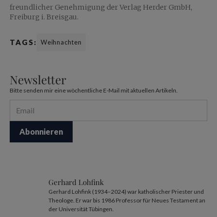
freundlicher Genehmigung der Verlag Herder GmbH,
Freiburg i. Breisgau.
TAGS:
Weihnachten
Newsletter
Bitte senden mir eine wöchentliche E-Mail mit aktuellen Artikeln.
Gerhard Lohfink
Gerhard Lohfink (1934–2024) war katholischer Priester und
Theologe. Er war bis 1986 Professor für Neues Testament an
der Universität Tübingen.