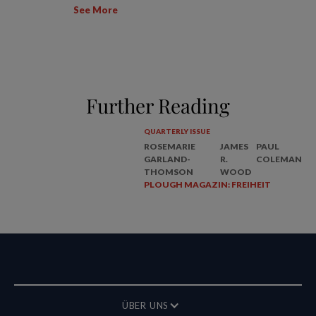
See More
Further Reading
QUARTERLY ISSUE
ROSEMARIE
JAMES
PAUL
GARLAND-
R.
COLEMAN
THOMSON
WOOD
PLOUGH MAGAZIN: FREIHEIT
ÜBER UNS