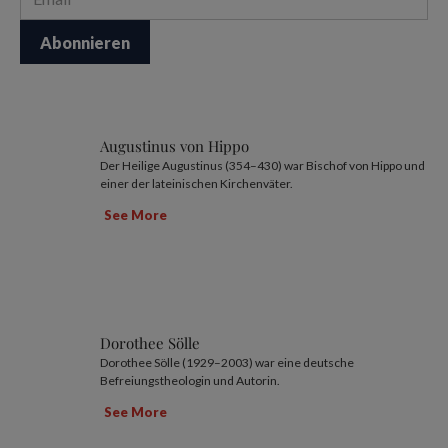
Augustinus von Hippo
Der Heilige Augustinus (354–430) war Bischof von Hippo und
einer der lateinischen Kirchenväter.
See More
Dorothee Sölle
Dorothee Sölle (1929–2003) war eine deutsche
Befreiungstheologin und Autorin.
See More