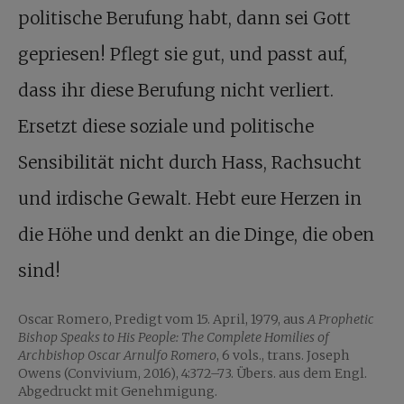
politische Berufung habt, dann sei Gott
gepriesen! Pflegt sie gut, und passt auf,
dass ihr diese Berufung nicht verliert.
Ersetzt diese soziale und politische
Sensibilität nicht durch Hass, Rachsucht
und irdische Gewalt. Hebt eure Herzen in
die Höhe und denkt an die Dinge, die oben
sind!
Oscar Romero, Predigt vom 15. April, 1979, aus
A Prophetic
Bishop Speaks to His People: The Complete Homilies of
Archbishop Oscar Arnulfo Romero
, 6 vols., trans. Joseph
Owens (Convivium, 2016), 4:372–73. Übers. aus dem Engl.
Abgedruckt mit Genehmigung.