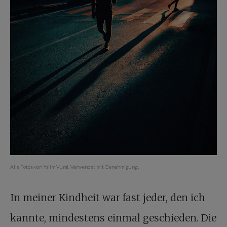
Alle Fotos von Yalim Vural. Verwendet mit Genehmigung
.
In meiner Kindheit war fast jeder, den ich
kannte, mindestens einmal geschieden. Die