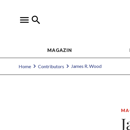
MAGAZIN
James R. Wood
Home
Contributors
MA
J