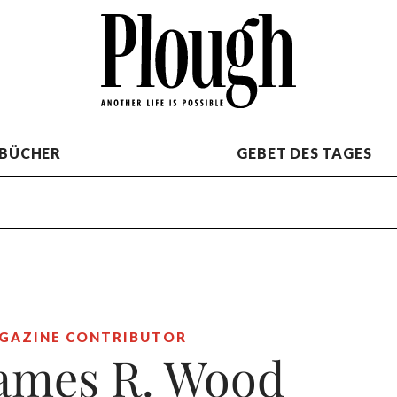
BÜCHER
GEBET DES TAGES
GAZINE CONTRIBUTOR
ames R. Wood