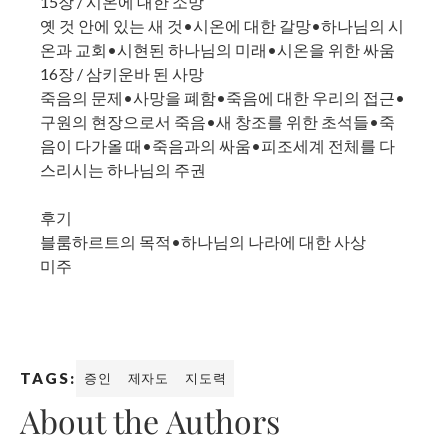
15장 / 시온에 대한 소망
옛 것 안에 있는 새 것•시온에 대한 갈망•하나님의 시
온과 교회•시현된 하나님의 미래•시온을 위한 싸움
16장 / 삼키운바 된 사망
죽음의 문제•사망을 폐함•죽음에 대한 우리의 접근•
구원의 현장으로서 죽음•새 창조를 위한 초석들•죽
음이 다가올 때•죽음과의 싸움•피조세계 전체를 다
스리시는 하나님의 주권
후기
블룸하르트의 목적•하나님의 나라에 대한 사상
미주
TAGS:
증인
제자도
지도력
About the Authors