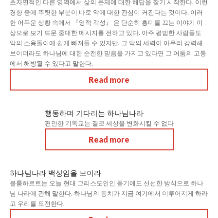
초자연적인 다른 영역에서 삶의 문제에 대한 해답을 찾기 시작한다. 이런
경향 중에 뚜렷한 부분이 바로 악에 대한 관심이 커진다는 것이다. 이러
한 어두운 상황 속에서 『영적 각성』 은 단순히 흥미를 끄는 이야기 이
상으로 보기 드문 중대한 메시지를 전하고 있다. 아주 평범한 사람들도
악의 소용돌이에 쉽게 빠져들 수 있지만, 그 악의 세력이 아무리 강력해
보이더라도 하나님에 대한 순전한 믿음을 가지고 있다면 그 어둠의 고통
에서 해방될 수 있다고 말한다.
Read more
행동하며 기다리는 하나님나라
편안한 기독교는 결코 세상을 변화시킬 수 없다
Read more
하나님나라 백성임을 보이라
블룸하르트는 오늘 현대 그리스도인인 듣기에도 신선한 방식으로 하나
님 나라에 관해 말한다. 하나님의 통치가 지금 여기에서 이루어지게 하라
고 우리를 도전한다.