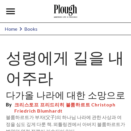
Home
Books
성령에게 길을 내
어주라
다가올 나라에 대한 소망으로
By
크리스토프 프리드리히 블룸하르트 Christoph
Friedrich Blumhardt
블룸하르트가 부자(父子)의 하나님 나라에 관한 사상과 여
정을 심도 깊게 다룬 책. 뫼틀링겐에서 아버지 블룸하르트가