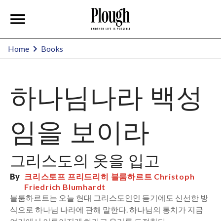
Home
Books
하나님나라 백성
임을 보이라
그리스도의 옷을 입고
By
크리스토프 프리드리히 블룸하르트 Christoph
Friedrich Blumhardt
블룸하르트는 오늘 현대 그리스도인인 듣기에도 신선한 방
식으로 하나님 나라에 관해 말한다. 하나님의 통치가 지금