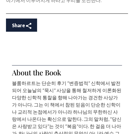
여기에서 이루어지게 하라고 우리를 도전한다.
Share
About the Book
블룸하르트는 단순히 후기 “변증법적” 신학에서 발전
되어 오늘날의 “묵시” 사상을 통해 철저하게 이론화된
다양한 신학적 통찰을 향해 나아가는 경건한 사상가
가 아니다. 그는 이 책에서 참된 믿음이 단순한 신학이
나 교리적 논점에서가 아니라 하나님의 무한하신 사
랑에서 나온다는 확신으로 말한다. 그의 말처럼, “당신
은 사랑받고 있다”는 것이 “복음”이다. 한 걸음 더 나아
가, 하나님의 사랑이 추상적인 무엇이 아니라 예수 그