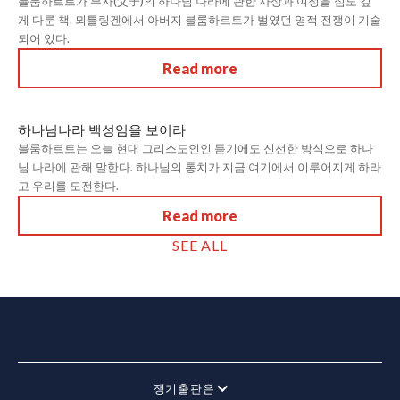
블룸하르트가 부자(父子)의 하나님 나라에 관한 사상과 여정을 심도 깊
게 다룬 책. 뫼틀링겐에서 아버지 블룸하르트가 벌였던 영적 전쟁이 기술
되어 있다.
Read more
하나님나라 백성임을 보이라
블룸하르트는 오늘 현대 그리스도인인 듣기에도 신선한 방식으로 하나
님 나라에 관해 말한다. 하나님의 통치가 지금 여기에서 이루어지게 하라
고 우리를 도전한다.
Read more
SEE ALL
쟁기출판은