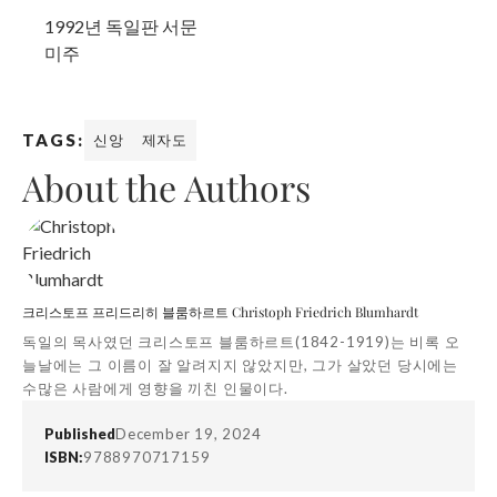
1992년 독일판 서문
미주
TAGS:
신앙
제자도
About the Authors
크리스토프 프리드리히 블룸하르트 Christoph Friedrich Blumhardt
독일의 목사였던 크리스토프 블룸하르트(1842-1919)는 비록 오
늘날에는 그 이름이 잘 알려지지 않았지만, 그가 살았던 당시에는
수많은 사람에게 영향을 끼친 인물이다.
Published
December 19, 2024
ISBN:
9788970717159