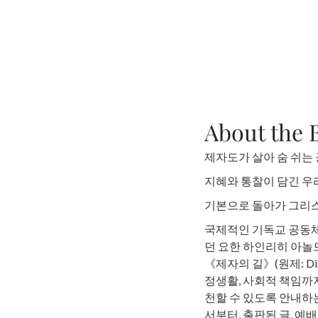
About the 
제자도가 살아 숨 쉬는
지혜와 통찰이 담긴 우
기본으로 돌아가 그리
국제적인 기독교 공동
던 요한 하인리히 아놀
《제자의 길》(원제: Dis
정생활, 사회적 책임까
천할 수 있도록 안내하
서부터, 출판된 글, 예