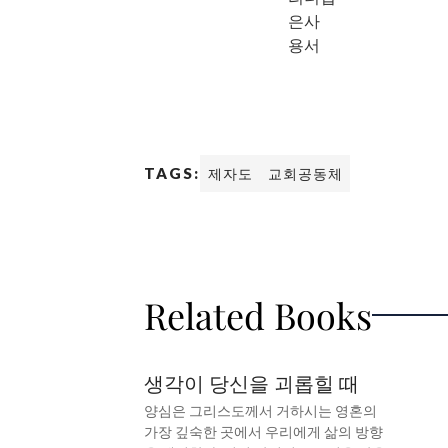
은사
용서
TAGS:
제자도
교회공동체
Related Books
생각이 당신을 괴롭힐 때
양심은 그리스도께서 거하시는 영혼의
가장 깊숙한 곳에서 우리에게 삶의 방향