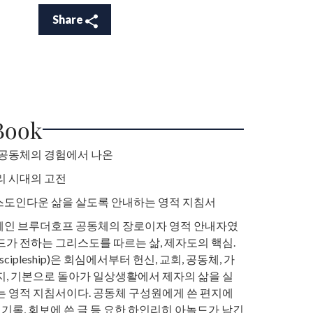
Share
Book
 공동체의 경험에서 나온
리 시대의 고전
스도인다운 삶을 살도록 안내하는 영적 지침서
체인 브루더호프 공동체의 장로이자 영적 안내자였
드가 전하는 그리스도를 따르는 삶, 제자도의 핵심.
cipleship)은 회심에서부터 헌신, 교회, 공동체, 가
지, 기본으로 돌아가 일상생활에서 제자의 삶을 실
는 영적 지침서이다. 공동체 구성원에게 쓴 편지에
배 기록, 회보에 쓴 글 등 요한 하인리히 아놀드가 남긴