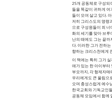
25개 공동체로 구성되
들을 똑같이 귀하게 여
들이 모여 살고 있다. 
저히 그리스도의 명령과
으로 구성원들이 죄 너
화의 세기를 맞아 브루
난의 때에도 그는 끝까
다. 이러한 그가 전하
향하는 크리스천에게 큰
이 책에는 특히 그가 
애가 있는 한 아이부터 
부모까지, 각 형제자매
우리에게도 큰 울림으로
오며 충성스럽게 예수님
한국교회와 기독교인들에
공동체 모임에서 함께 