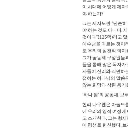
이 시대에 어떻게 제자의
야 하는가?
그는 제자도란 “단순히
야 하는 것도 아니다.
것이다”(125쪽)라고
예수님을 따르는 것이라
로 우리의 실천적 의지
그가 공동체 구성원들과
들을 통해 많은 독자가 
자들이 진리와 직면하는
접하는 하나님의 말씀은
않는 희망과 참된 용기를
'하나 됨'의 공동체, 
헨리 나우웬은 아놀드를
에 우리의 영적 여정에
고 소개한다. 그는 형
데 평생을 헌신했다. 브