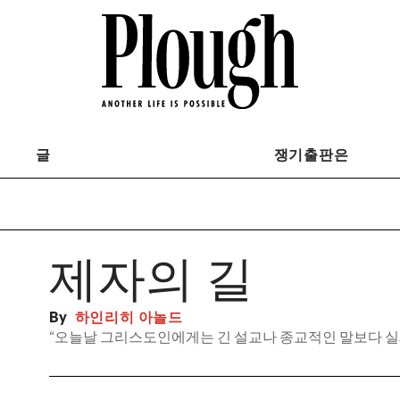
글
쟁기출판은
제자의 길
By
하인리히 아놀드
“오늘날 그리스도인에게는 긴 설교나 종교적인 말보다 실