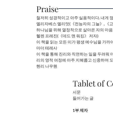
Praise
철저히 성경적이고 아주 실용적이다. 내게 정
엘리자베스 엘리엇(《전능자의 그늘》, 《고
하나님을 위해 열정적으로 살아온 자의 마음에
헬렌 프레진(《데드 맨 워킹》 저자)
이 책을 읽는 모든 이가 평생 예수님을 가까
마더 테레사
이 책을 통해 진리와 직면하는 일을 두려워 
리의 영적 여정에 아주 지혜롭고 신중하며 
헨리 나우웬
Tablet of 
서문
들어가는 글
1부 제자