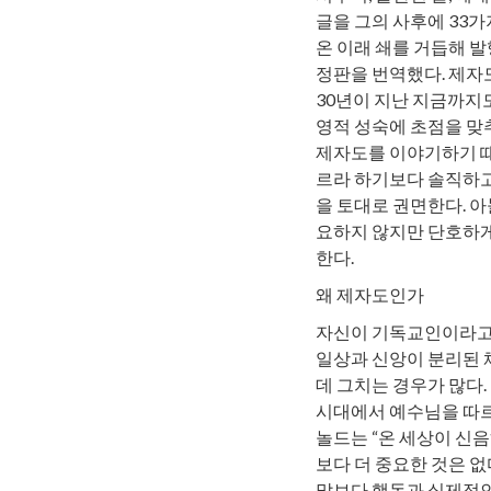
글을 그의 사후에 33가
온 이래 쇄를 거듭해 발
정판을 번역했다. 제자도
30년이 지난 지금까지
영적 성숙에 초점을 맞
제자도를 이야기하기 때
르라 하기보다 솔직하고
을 토대로 권면한다. 아
요하지 않지만 단호하게
한다.
왜 제자도인가
자신이 기독교인이라고 
일상과 신앙이 분리된 
데 그치는 경우가 많다
시대에서 예수님을 따르
놀드는 “온 세상이 신음
보다 더 중요한 것은 
말보다 행동과 실제적인