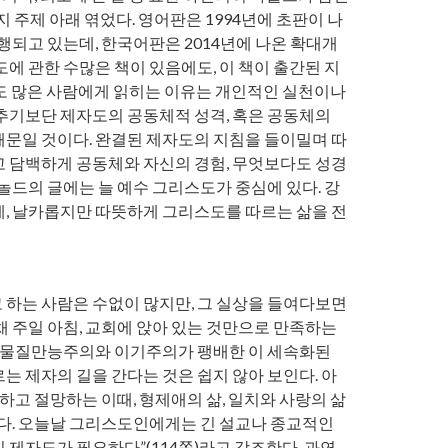
지 주제 아래 엮었다. 영어판은 1994년에 초판이 나
행되고 있는데, 한국어판은 2014년에 나온 확대개
에 관한 수많은 책이 있음에도, 이 책이 출간된 지
도 많은 사람에게 읽히는 이유는 개인적인 실천이나
추기보단 제자도의 공동체적 성격, 혹은 공동체의
문일 것이다. 완결된 제자도의 지침을 들이밀며 따
 담백하게 공동체와 자신의 경험, 무엇보다도 성경
놀드의 글에는 늘 예수 그리스도가 중심에 있다. 강
, 날카롭지만 따뜻하게 그리스도를 따르는 삶을 전
하는 사람은 수없이 많지만, 그 실상을 들여다보면
채 주일 아침, 교회에 앉아 있는 것만으로 만족하는
. 물질만능주의와 이기주의가 팽배한 이 세속화된
는 제자의 길을 간다는 것은 쉽지 않아 보인다. 아
하고 절망하는 이때, 형제애의 삶, 일치와 사랑의 삶
없다. 오늘날 그리스도인에게는 긴 설교나 종교적인
 제자도가 필요하다”(114쪽)라고 강조한다. 과연