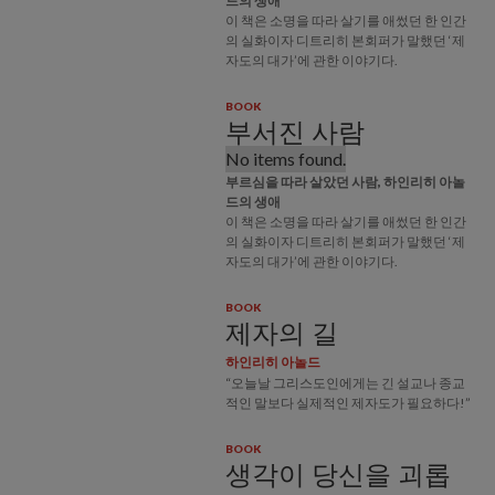
드의 생애
이 책은 소명을 따라 살기를 애썼던 한 인간
의 실화이자 디트리히 본회퍼가 말했던 ‘제
자도의 대가’에 관한 이야기다.
BOOK
부서진 사람
No items found.
부르심을 따라 살았던 사람, 하인리히 아놀
드의 생애
이 책은 소명을 따라 살기를 애썼던 한 인간
의 실화이자 디트리히 본회퍼가 말했던 ‘제
자도의 대가’에 관한 이야기다.
BOOK
제자의 길
하인리히 아놀드
“오늘날 그리스도인에게는 긴 설교나 종교
적인 말보다 실제적인 제자도가 필요하다!”
BOOK
생각이 당신을 괴롭