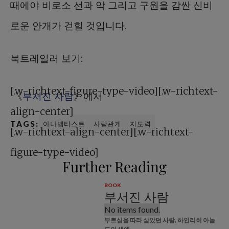
때에야 비로소 선과 악 그리고 구원을 감싼 신비
로운 안개가 걷힐 것입니다.
북트레일러 보기:
[.w-richtext-figure-type-video][.w-richtext-
《
부서진 사람
》에서
align-center]
TAGS:
아나뱁티스트
사람관계
지도력
[.w-richtext-align-center][.w-richtext-
figure-type-video]
Further Reading
BOOK
부서진 사람
No items found.
부르심을 따라 살았던 사람, 하인리히 아놀