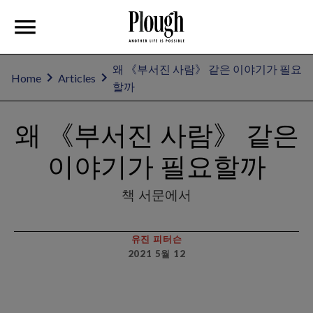
왜 《부서진 사람》 같은 이야기가 필요
Home
Articles
할까
왜 《부서진 사람》 같은
이야기가 필요할까
책 서문에서
유진 피터슨
2021 5월 12