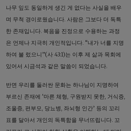
나무 잎도 동일하게 생긴 게 없다는 사실을 배우
며 무척 경이로웠습니다. 사람은 그보다 더 독특
한 존재입니다. 복음을 진정으로 수용하는 과정
은 언제나 지극히 개인적입니다. “내가 너를 지명
하여 불 렀으니”(사 43:1)는 이후 제 삶과 목회에
있어서 시금석과 같은 말씀이 되었습니다.
반면 우리를 둘러싼 문화는 하나님이 지명하여
부르신 존재에 ‘마른 체형, 구원받지 못한, 거식증,
조울증, 편부모, 당뇨병, 좌뇌형 인간’ 등의 꼬리
표를 달아서 개인의 독특함을 무너뜨립니다. 꼬