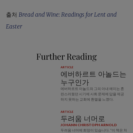
출처
Bread and Wine: Readings for Lent and
Easter
Further Reading
ARTICLE
에버하르트 아놀드는
누구인가
에버하르트 아놀드와 그의 아내 에미는 혼
란스러웠던 시기에 사회 문제에 답을 제공
하지 못하는 교회에 환멸을 느꼈다.
ARTICLE
두려움 너머로
JOHANN CHRISTOPH ARNOLD
두려움 너머에 희망이 있습니다. “이 책은 처