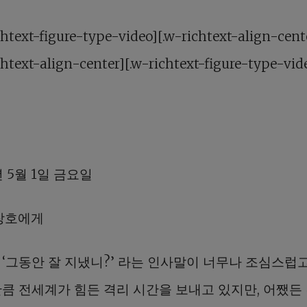
chtext-figure-type-video][.w-richtext-align-cent
chtext-align-center][.w-richtext-figure-type-vid
년 5월 1일 금요일
 창호에게
‘그동안 잘 지냈니?’ 라는 인사말이 너무나 조심스럽고
만큼 전세계가 힘든 격리 시간을 보내고 있지만, 어쨌든