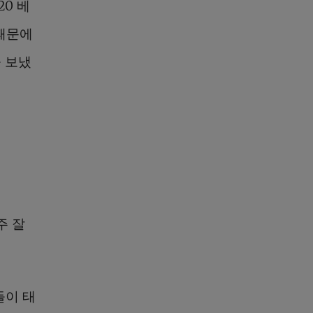
0 베
 때문에
 보냈
주 잘
들이 태