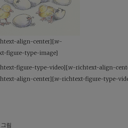
chtext-align-center][.w-
xt-figure-type-image]
chtext-figure-type-video][.w-richtext-align-cent
chtext-align-center][.w-richtext-figure-type-vid
 그림