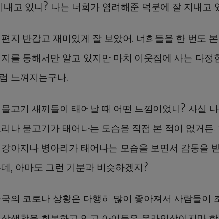
지내고 있니? 나는 너희가 염려해준 덕분에 잘 지내고 
 편지 반갑고 재미있게 잘 보았어. 너희들을 한 번도 본
편지를 통해서만 알고 있지만 마치 이웃집에 사는 다정
럼 느껴지는구나.
 물고기 새끼들이 태어날 때 어떤 느낌이었니? 사실 나
오리나 물고기가 태어나는 모습을 직접 본 적이 없거든.
 강아지나 병아리가 태어나는 모습을 보면서 감동을 받
는데, 아마도 그런 기분과 비슷하겠지?
한국의 코로나 상황은 다행히 많이 좋아져서 사람들이 
일상생활을 회복하고 있고 아이들은 온라인상이지만 