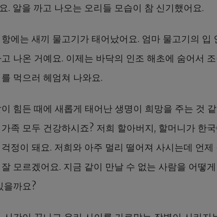
요. 알을 까고 나오는 오리들 모습이 참 신기했어요.
어항에는 새끼 물고기가 태어났어요. 엄마 물고기의 입
까고 나온 거예요. 이제는 바닥의 인조 해초에 숨어서 
이를 먹으러 헤엄쳐 나와요.
같이 힘든 때에 새롭게 태어난 생명이 희망을 주는 것 같
 가족 모두 건강하시죠? 저희 할아버지, 할머니가 한국
 걱정이 돼요. 저희와 아주 멀리 떨어져 사시는데 언제 
 잘 모르겠어요. 지금 같이 만날 수 없는 사람을 어떻게
 있을까요?
리 시간이 끝나고 우리 사이를 가로막는 장벽이 사라지