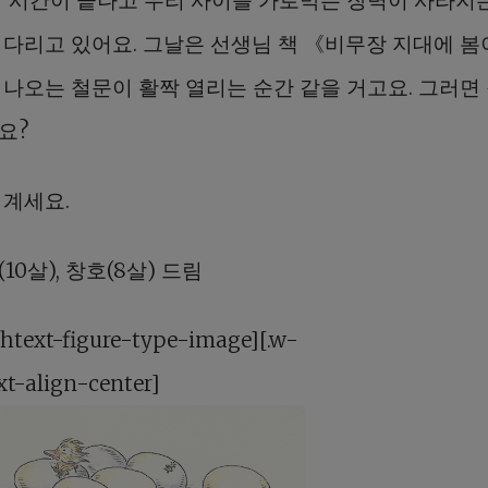
기다리고 있어요. 그날은 선생님 책 《비무장 지대에 봄
 나오는 철문이 활짝 열리는 순간 같을 거고요. 그러면
요?
 계세요.
10살), 창호(8살) 드림
chtext-figure-type-image][.w-
xt-align-center]