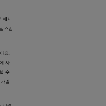
 안에서
조심스럽
아요.
에 사
뵐 수
 사랑
는 날을