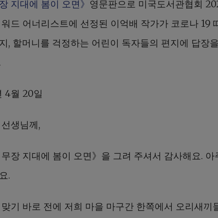
장 지대에 봄이 오면》
영문판으로 미국도서관협회 202
어워드 어너리스트에 선정된 이억배 작가가 코로나 19
지, 할머니를 걱정하는 어린이 독자들의 편지에 답장을
.
년 4월 20일
 선생님께,
비무장 지대에 봄이 오면》을 그려 주셔서 감사해요. 아
요.
 맞기 바로 전에 저희 마을 마구간 한쪽에서 오리새끼