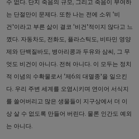
수 없다. 단지 죽음의 규모, 그리고 죽음이 부여하
는 단절만이 문제다. 또한 나는 전에 소위 ‘비
건’이라고 부른 삶이 결코 ‘비건’적이지 않다고 느
꼈다. 자동차도, 전화도, 플라스틱도, 비타민 영양
제와 단백질바도, 병아리콩과 두유와 삼씨, 그 무
엇도 비건이 아니다. 전혀 아니다. 이 모두는 정치
적 이념의 수확물로서 ‘제6의 대멸종’을 일으킨
다. 우리 주변 세계를 오염시키며 연이어 서식지
를 쓸어버리고 많은 생물들이 지구상에서 더 이
상 살 수 없도록 만들어 버린다. 물론 인간도 예외
는 아니다.