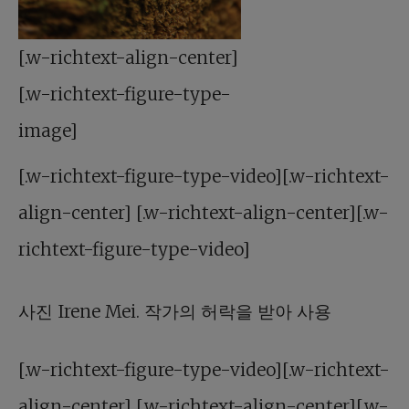
[.w-richtext-align-center]
[.w-richtext-figure-type-
image]
[.w-richtext-figure-type-video][.w-richtext-
align-center] [.w-richtext-align-center][.w-
richtext-figure-type-video]
사진 Irene Mei. 작가의 허락을 받아 사용
[.w-richtext-figure-type-video][.w-richtext-
align-center] [.w-richtext-align-center][.w-