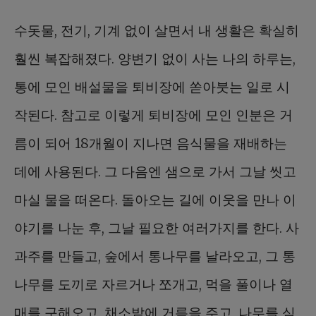
수돗물, 전기, 기계 없이 살면서 내 생활은 확실히
훨씬 복잡해졌다. 양변기 없이 사는 나의 하루는,
통에 모인 배설물을 퇴비장에 쏟아붓는 일로 시
작된다. 참고로 이렇게 퇴비장에 모인 인분은 거
름이 되어 18개월이 지나면 음식물을 재배하는
데에 사용된다. 그 다음엔 샘으로 가서 그날 씻고
마실 물을 떠온다. 돌아오는 길에 이웃을 만나 이
야기를 나눈 후, 그날 필요한 여러가지를 한다. 사
과주를 만들고, 숲에서 통나무를 날라오고, 그 통
나무를 도끼로 자르거나 쪼개고, 먹을 풀이나 열
매를 구해오고, 채소밭에 거름을 주고, 나무를 심