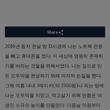
Share
2016년 동지 전날 밤 11시경에 나는 노트북 전원
을 빼고 휴대폰을 껐다. 이 세상에 영원히 존재하
기를 바라는 것들을 위해서였다. 나는 짚으로 만
든 오두막을 완성하기 위해 마지막 손질을 했다.
그해 여름 내내 3에이커(약 3700평)나 되는 땅에
나는 오두막을 지었고, 먹고살기 위해 반쯤은 야
생인 소규모 농지를 만들었다. 다음날 아침부터