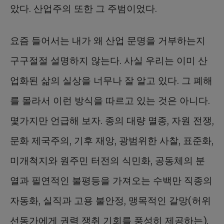
았다. 산업주의 또한 그 주범이었다.
요즘 들어서는 내가 왜 산업 문명을 거부하는지
구구절절 설명하지 않는다. 사실 우리는 이미 산
업화된 삶의 실상을 너무나 잘 알고 있다. 그 폐해
를 몰라서 이런 방식을 따르고 있는 것은 아니다.
몇가지만 언급해 보자. 종의 대량 멸종, 자원 전쟁,
문화 제국주의, 기후 재앙, 광범위한 사찰, 표준화,
미개척지와 원주민 터전의 식민화, 공동체의 분
열과 필연적인 불평등을 가져오는 수백만 직종의
자동화, 실직과 고용 불안정, 맹목적인 갈망(허위
선동가에게 권력 쟁취 기회를 풍성히 제공하는),