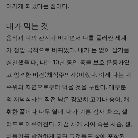
여기게 되었다는 점이다.
내가 먹는 것
음식과 나의 관계가 바뀌면서 나를 둘러싼 세계
가 정말 극적으로 바뀌었다. 내가 돈 없이 살기를
실천했을 때, 나는 10년 동안 동물 보호 운동가였
고 엄격한 비건(채식주의자)이었다. 이제 나는 내
주위의 자연으로부터 먹을 것을 구한다. 대부분
의 저녁식사는 직접 낚은 강꼬치 고기나 송어, 채
취한 풀이나 나무 열매, 내가 기른 감자, 채소, 샐
러드로 이루어진다. 가끔 차에 치여 죽은 사슴, 꿩,
비둘기를 발견하게 되면 그것들도 상에 포함된