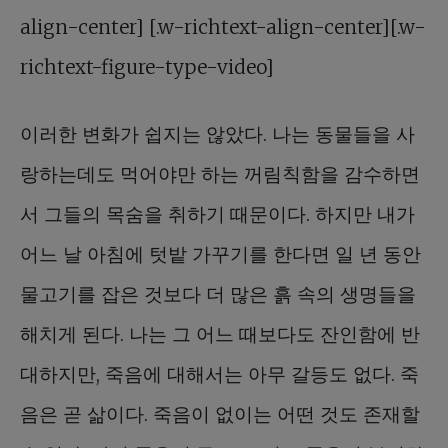
align-center] [.w-richtext-align-center][.w-
richtext-figure-type-video]
이러한 변화가 쉽지는 않았다. 나는 동물들을 사
랑하는데도 먹어야만 하는 꺼림칙함을 감수하면
서 그들의 목숨을 취하기 때문이다. 하지만 내가
어느 날 아침에 텃밭 가꾸기를 한다면 일 년 동안
물고기를 잡은 것보다 더 많은 흙 속의 생명들을
해치게 된다. 나는 그 어느 때보다도 잔인함에 반
대하지만, 죽음에 대해서는 아무 갈등도 없다. 죽
음은 곧 삶이다. 죽음이 없이는 어떤 것도 존재할