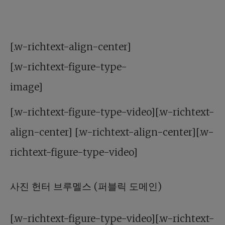
[.w-richtext-align-center]
[.w-richtext-figure-type-
image]
[.w-richtext-figure-type-video][.w-richtext-
align-center] [.w-richtext-align-center][.w-
richtext-figure-type-video]
사진 헌터 브루멜스 (퍼블릭 도메인)
[.w-richtext-figure-type-video][.w-richtext-