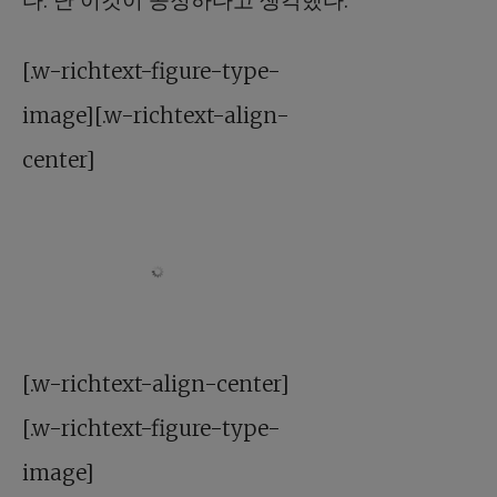
[.w-richtext-figure-type-
image][.w-richtext-align-
center]
[.w-richtext-align-center]
[.w-richtext-figure-type-
image]