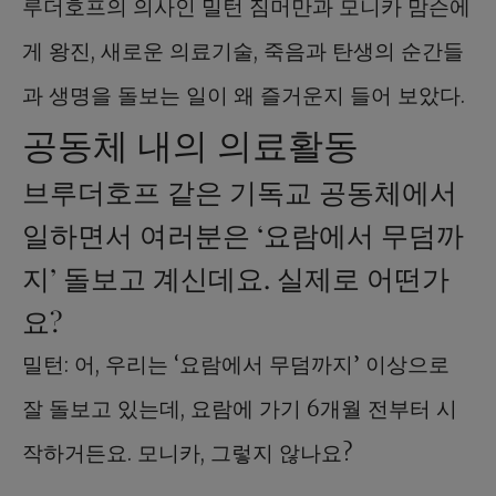
루더호프의 의사인 밀턴 짐머만과 모니카 맘슨에
게 왕진, 새로운 의료기술, 죽음과 탄생의 순간들
과 생명을 돌보는 일이 왜 즐거운지 들어 보았다.
공동체 내의 의료활동
브루더호프 같은 기독교 공동체에서
일하면서 여러분은 ‘요람에서 무덤까
지’ 돌보고 계신데요. 실제로 어떤가
요?
밀턴: 어, 우리는 ‘요람에서 무덤까지’ 이상으로
잘 돌보고 있는데, 요람에 가기 6개월 전부터 시
작하거든요. 모니카, 그렇지 않나요?