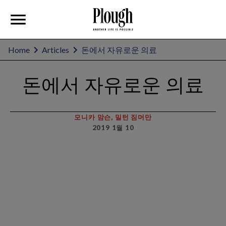
Home
Articles
돈에서 자유로운 의료
돈에서 자유로운 의료
모니카 맘슨, 밀턴 짐머만
2019 1월 10