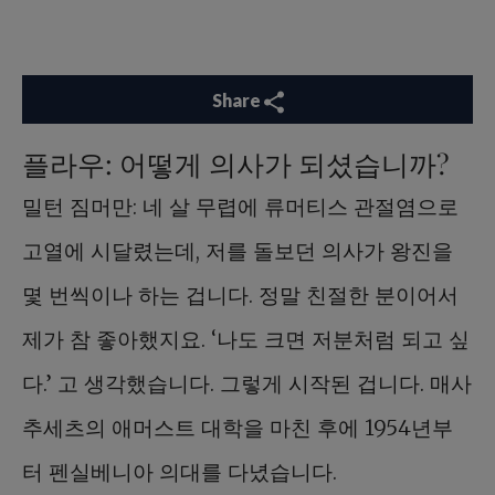
Share
플라우: 어떻게 의사가 되셨습니까?
밀턴 짐머만: 네 살 무렵에 류머티스 관절염으로
고열에 시달렸는데, 저를 돌보던 의사가 왕진을
몇 번씩이나 하는 겁니다. 정말 친절한 분이어서
제가 참 좋아했지요. ‘나도 크면 저분처럼 되고 싶
다.’ 고 생각했습니다. 그렇게 시작된 겁니다. 매사
추세츠의 애머스트 대학을 마친 후에 1954년부
터 펜실베니아 의대를 다녔습니다.