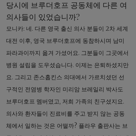
당시에 브루더호프 공동체에 다른 여
의사들이 있었습니까?
모니카: 네. 다른 영국 출신 의사 분들이 2차 세계
대전 이후, 영국 브루더호프에 동참하시며 남미
파라과이까지 옮겨 가셨어요. 그분들이 그곳에서
병원 설립을 도우셨습니다. 이제는 은퇴하셨지만
요. 그리고 존스홉킨스 의대에서 가르치셨던 선
구적인 전염병 학자인 미리암 브레일리 박사도
브루더호프 멤버였고, 저희 가족의 친구셨지요.
의사와 환자들이 진료비를 주고 받지 않는 공동
체에서 일하는 것은 어떨까? 플라우 출판사는 브