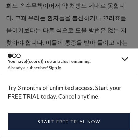
희도 속수무책이어서 약 처방도 제대로 못합니
다. 그때 우리는 환자들을 불신하거나 꼬리표를
붙이기보다는 다른 식으로 도울 방법은 없는 지
찾아야 합니다. 이들이 통증을 받아 들이고 사는
방법을 배워야 하는데 이게 쉬운 일이 아니거든
You have
{{score}}
free articles remaining.
요. 우리는 이들 곁을 지키며 신뢰를 보내야 합니
Already a subscriber?
Sign in
다. 사실 이들의 고통을 잘 알지 못하기 때문입니
Try 3 months of unlimited access. Start your
다.
FREE TRIAL today. Cancel anytime.
통증을 없앨 수는 없습니다. 나이가
START FREE TRIAL NOW
들수록 삶의 일부가 되는 거지요.