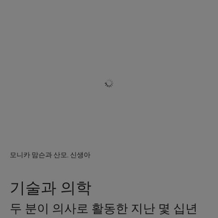
모니카 맘슨과 산모, 신생아
기술과 의학
두 분이 의사로 활동한 지난 몇 십년