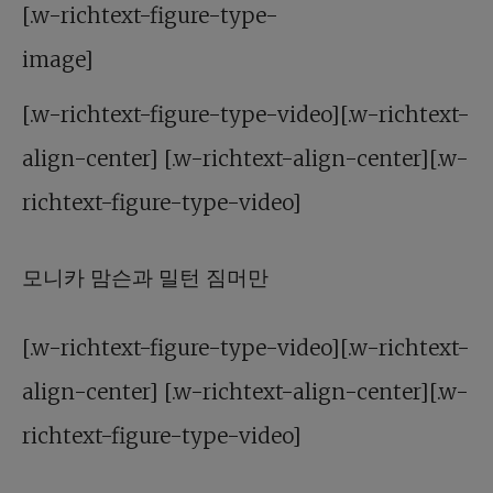
[.w-richtext-figure-type-
image]
[.w-richtext-figure-type-video][.w-richtext-
align-center] [.w-richtext-align-center][.w-
richtext-figure-type-video]
모니카 맘슨과 밀턴 짐머만
[.w-richtext-figure-type-video][.w-richtext-
align-center] [.w-richtext-align-center][.w-
richtext-figure-type-video]