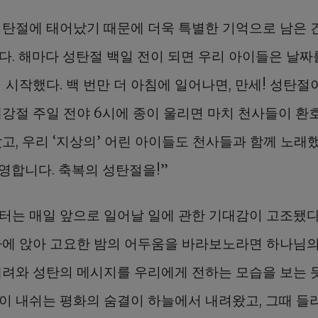
성탄절에 태어났기 때문에 더욱 특별한 기억으로 남은 
다. 해마다 성탄절 백일 전이 되면 우리 아이들은 날짜
 시작했다. 백 번만 더 아침에 일어나면, 만세! 성탄절
대강절 주일 전야 6시에 종이 울리면 마치 천사들이 환
고, 우리 ‘지상의’ 어린 아이들도 천사들과 함께 노래했
환영합니다. 축복의 성탄절을!”
터는 매일 앞으로 일어날 일에 관한 기대감이 고조됐다
가에 앉아 고요한 밤의 어두움을 바라보노라면 하나님의
내려와 성탄의 메시지를 우리에게 전하는 모습을 보는 듯
이 내쉬는 평화의 숨결이 하늘에서 내려왔고, 그때 들