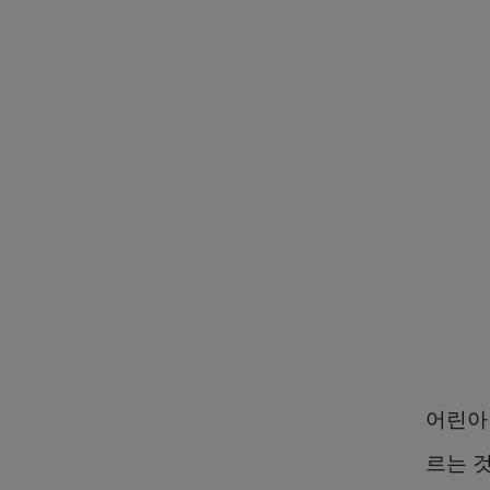
어린아
르는 