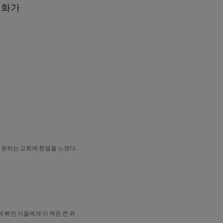
평화가
 못하는 교회에 환멸을 느꼈다.
 빠진 이들에게 이 책은 큰 위