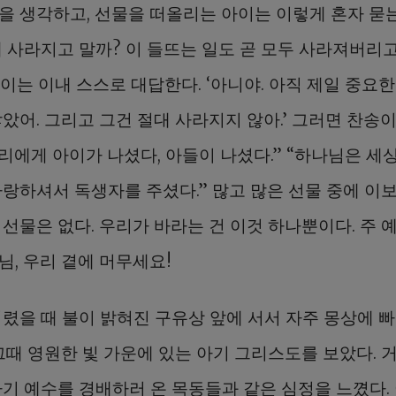
을 생각하고, 선물을 떠올리는 아이는 이렇게 혼자 묻는다
게 사라지고 말까? 이 들뜨는 일도 곧 모두 사라져버리고
아이는 이내 스스로 대답한다. ‘아니야. 아직 제일 중요한
았어. 그리고 그건 절대 사라지지 않아.’ 그러면 찬송
우리에게 아이가 나셨다, 아들이 나셨다.” “하나님은 세
사랑하셔서 독생자를 주셨다.” 많고 많은 선물 중에 이
선물은 없다. 우리가 바라는 건 이것 하나뿐이다. 주 
님, 우리 곁에 머무세요!
어렸을 때 불이 밝혀진 구유상 앞에 서서 자주 몽상에 
 그때 영원한 빛 가운에 있는 아기 그리스도를 보았다. 
아기 예수를 경배하러 온 목동들과 같은 심정을 느꼈다.