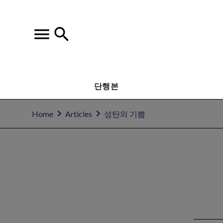
단행본
Home
Articles
성탄의 기쁨