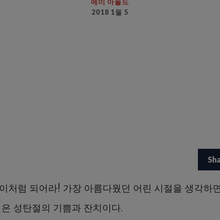
에미 아놀드
2018 1월 5
Sh
이처럼 되어라! 가장 아름다웠던 어린 시절을 생각하면
것은 성탄절의 기쁨과 잔치이다.