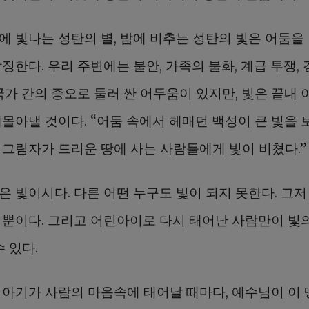
에 빛나는 성탄의 별, 밤에 비추는 성탄의 빛은 어둠을
징한다. 우리 주변에는 불안, 가족의 불화, 계급 투쟁,
국가 간의 증오로 둘러 싼 어두움이 있지만, 빛은 끝내 
몰아낼 것이다. “어둠 속에서 헤매던 백성이 큰 빛을 
 그림자가 드리운 땅에 사는 사람들에게 빛이 비쳤다.”
은 빛이시다. 다른 어떤 누구도 빛이 되지 못한다. 그저
 뿐이다. 그리고 어린아이로 다시 태어난 사람만이 빛
수 있다.
 아기가 사람의 마음속에 태어날 때마다, 예수님이 이