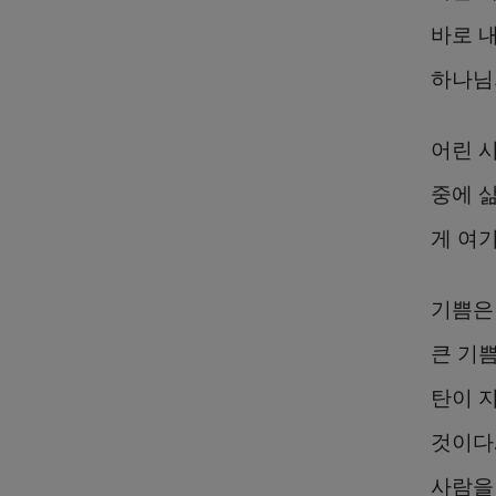
바로 
하나님
어린 
중에 
게 여기
기쁨은
큰 기쁨
탄이 
것이다
사람을