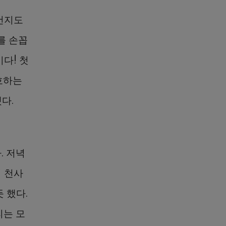
건지도
를 손꼽
이다! 첫
호하는
다.
. 저녁
 천사
 했다.
리는 모