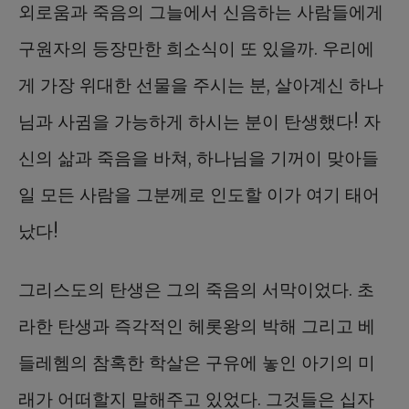
외로움과 죽음의 그늘에서 신음하는 사람들에게
구원자의 등장만한 희소식이 또 있을까. 우리에
게 가장 위대한 선물을 주시는 분, 살아계신 하나
님과 사귐을 가능하게 하시는 분이 탄생했다! 자
신의 삶과 죽음을 바쳐, 하나님을 기꺼이 맞아들
일 모든 사람을 그분께로 인도할 이가 여기 태어
났다!
그리스도의 탄생은 그의 죽음의 서막이었다. 초
라한 탄생과 즉각적인 헤롯왕의 박해 그리고 베
들레헴의 참혹한 학살은 구유에 놓인 아기의 미
래가 어떠할지 말해주고 있었다. 그것들은 십자