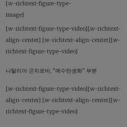
[.w-richtext-figure-type-
image]
[.w-richtext-figure-type-video][.w-richtext-
align-center] [.w-richtext-align-center][.w-
richtext-figure-type-video]
나탈리아 곤차로바, "예수탄생화" 부분
[.w-richtext-figure-type-video][.w-richtext-
align-center] [.w-richtext-align-center][.w-
richtext-figure-type-video]