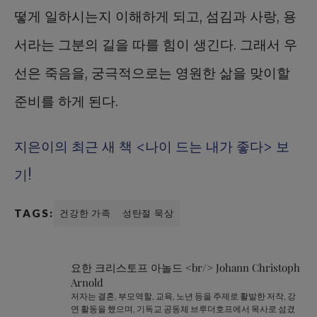
떻게 일하시는지 이해하게 되고, 섬김과 사랑, 용
서라는 그분의 길을 따를 힘이 생긴다. 그래서 우
선은 죽음을, 궁극적으로는 영원한 삶을 맞이할
준비를 하게 된다.
지은이의 최근 새 책 <나이 드는 내가 좋다> 보
기!
TAGS:
건강한 가족
성탄절 묵상
요한 크리스토프 아놀드 <br/> Johann Christoph
Arnold
저자는 결혼, 부모역할, 교육, 노년 등을 주제로 활발한 저작, 강
연 활동을 했으며, 기독교 공동체 브루더호프에서 목사로 섬겼