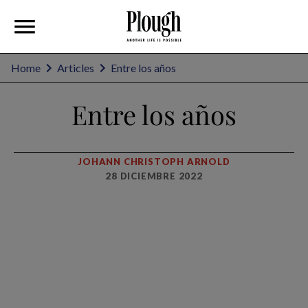
Home
Articles
Entre los años
Entre los años
JOHANN CHRISTOPH ARNOLD
28 DICIEMBRE 2022