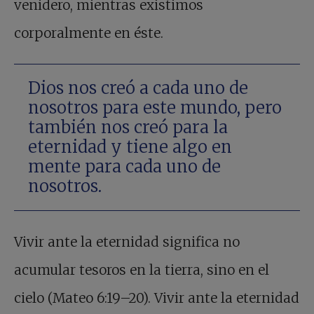
venidero, mientras existimos
corporalmente en éste.
Dios nos creó a cada uno de
nosotros para este mundo, pero
también nos creó para la
eternidad y tiene algo en
mente para cada uno de
nosotros.
Vivir ante la eternidad significa no
acumular tesoros en la tierra, sino en el
cielo (Mateo 6:19–20). Vivir ante la eternidad