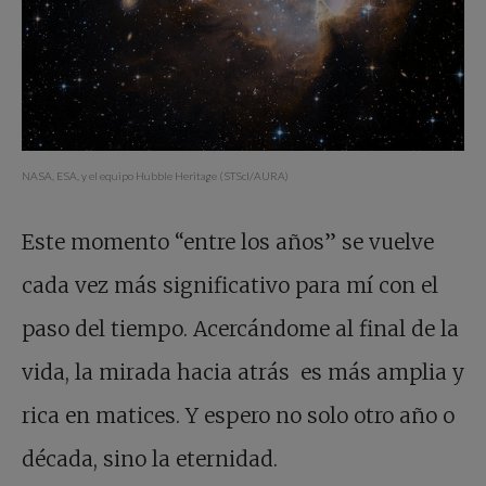
NASA, ESA, y el equipo Hubble Heritage (STScI/AURA)
Este momento “entre los años” se vuelve
cada vez más significativo para mí con el
paso del tiempo. Acercándome al final de la
vida, la mirada hacia atrás es más amplia y
rica en matices. Y espero no solo otro año o
década, sino la eternidad.