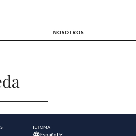
NOSOTROS
eda
S
IDIOMA
Español