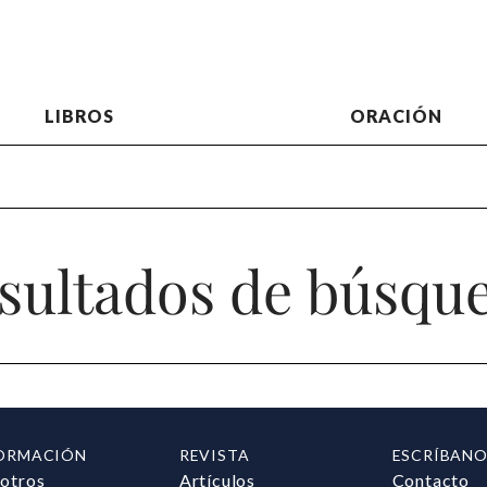
LIBROS
ORACIÓN
sultados de búsqu
ORMACIÓN
REVISTA
ESCRÍBANO
otros
Artículos
Contacto