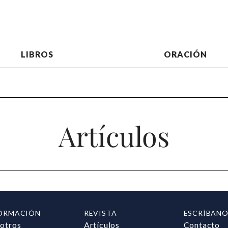
LIBROS
ORACIÓN
Artículos
ORMACIÓN
REVISTA
ESCRÍBANO
otros
Artículos
Contacto