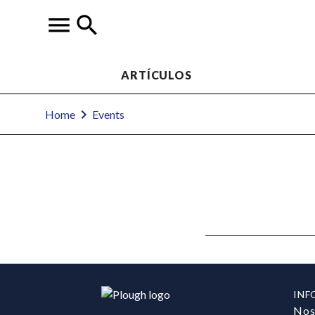
ARTÍCULOS
Home
Events
INF
Nos