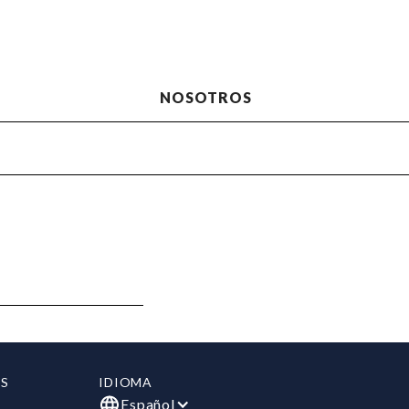
NOSOTROS
S
IDIOMA
Español