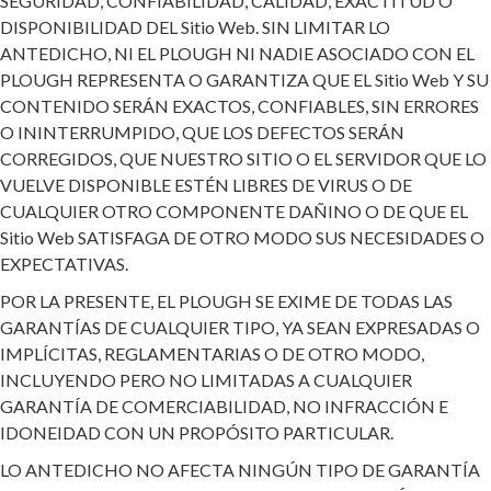
SEGURIDAD, CONFIABILIDAD, CALIDAD, EXACTITUD O
DISPONIBILIDAD DEL Sitio Web. SIN LIMITAR LO
ANTEDICHO, NI EL PLOUGH NI NADIE ASOCIADO CON EL
PLOUGH REPRESENTA O GARANTIZA QUE EL Sitio Web Y SU
CONTENIDO SERÁN EXACTOS, CONFIABLES, SIN ERRORES
O ININTERRUMPIDO, QUE LOS DEFECTOS SERÁN
CORREGIDOS, QUE NUESTRO SITIO O EL SERVIDOR QUE LO
VUELVE DISPONIBLE ESTÉN LIBRES DE VIRUS O DE
CUALQUIER OTRO COMPONENTE DAÑINO O DE QUE EL
Sitio Web SATISFAGA DE OTRO MODO SUS NECESIDADES O
EXPECTATIVAS.
POR LA PRESENTE, EL PLOUGH SE EXIME DE TODAS LAS
GARANTÍAS DE CUALQUIER TIPO, YA SEAN EXPRESADAS O
IMPLÍCITAS, REGLAMENTARIAS O DE OTRO MODO,
INCLUYENDO PERO NO LIMITADAS A CUALQUIER
GARANTÍA DE COMERCIABILIDAD, NO INFRACCIÓN E
IDONEIDAD CON UN PROPÓSITO PARTICULAR.
LO ANTEDICHO NO AFECTA NINGÚN TIPO DE GARANTÍA