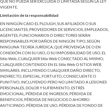
QUE NO PUEDA SER EXCLUIDA O LIMITADA SEGÚN LA LEY
VIGENTE.
Limitación de la responsabilidad
EN NINGÚN CASO EL PLOUGH, SUS AFILIADOS O SUS
LICENCIANTES, PROVEEDORES DE SERVICIOS, EMPLEADOS,
AGENTES, FUNCIONARIOS O DIRECTORES SERÁN
RESPONSABLES POR DAÑOS DE NINGÚN TIPO, SEGÚN
NINGUNA TEORÍA JURÍDICA, QUE PROVENGA DE O EN
CONEXIÓN CON SU USO, O SU IMPOSIBILIDAD DE USO, EL
Sitio Web, CUALQUIER Sitio Web CONECTADO AL MISMO,
CUALQUIER CONTENIDO EN EL Sitio Web O SITIOS WEB
SIMILARES, INCLUYENDO CUALQUIER DAÑO DIRECTO,
INDIRECTO, ESPECIAL, FORTUITO, CONSECUENTE O
PUNITIVO, INCLUYENDO PERO NO LIMITADO A LESIONES
PERSONALES, DOLOR Y SUFRIMIENTO, ESTRÉS
EMOCIONAL, PÉRDIDA DE INGRESOS, PÉRDIDA DE
BENEFICIOS, PÉRDIDA DE NEGOCIOS O AHORRO
ANTICIPADO, PÉRDIDA DE USO, PÉRDIDA DE FONDO DE