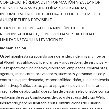
COMERCIO, PÉRDIDA DE INFORMACIÓN Y YA SEA POR
CAUSA DE AGRAVIO (INCLUÍDA NEGLIGENCIA),
INCUMPLIMIENTO DE CONTRATO O DE OTRO MODO,
AUNQUE FUERA PREVISIBLE.
LO ANTEDICHO NO AFECTA NINGÚN TIPO DE
RESPONSABILIDAD QUE NO PUEDA SER EXCLUIDA O
LIMITADA SEGÚN LA LEY VIGENTE
Indemnización
Usted manifiesta su acuerdo para defender, indemnizar y liberar
al Plough, sus afiliados, licenciantes y proveedores de servicios, y
sus respectivos funcionarios, directores, empleados, contratistas,
agentes, licenciantes, proveedores, sucesores y cesionarios de y
contra cualquier demanda, responsabilidad, daño, juicio, sentencia
definitiva, pérdida, costo, gasto u pagos (incluyendo honorarios
razonables de abogado) que surjan de o estén relacionados con su
violación de estas Condiciones de uso o de su uso del Sitio Web,
incluyendo, pero no limitado a sus Contribuciones de Usuario,
cualquier uso de los contenidos, servicios y productos del Sitio