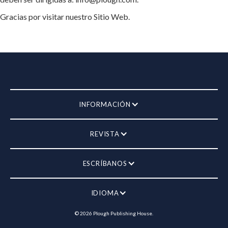
Gracias por visitar nuestro Sitio Web.
INFORMACIÓN
REVISTA
ESCRÍBANOS
IDIOMA
©
2026
Plough Publishing House.