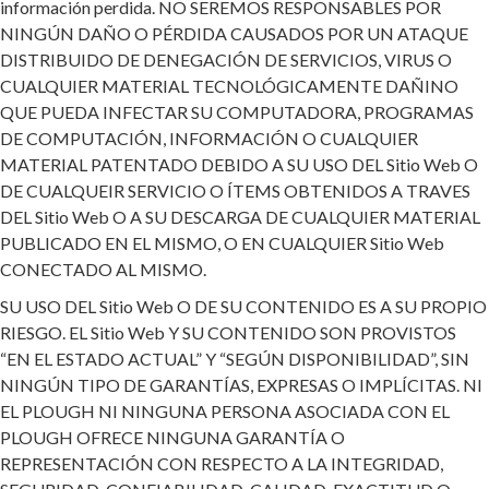
información perdida. NO SEREMOS RESPONSABLES POR
NINGÚN DAÑO O PÉRDIDA CAUSADOS POR UN ATAQUE
DISTRIBUIDO DE DENEGACIÓN DE SERVICIOS, VIRUS O
CUALQUIER MATERIAL TECNOLÓGICAMENTE DAÑINO
QUE PUEDA INFECTAR SU COMPUTADORA, PROGRAMAS
DE COMPUTACIÓN, INFORMACIÓN O CUALQUIER
MATERIAL PATENTADO DEBIDO A SU USO DEL Sitio Web O
DE CUALQUEIR SERVICIO O ÍTEMS OBTENIDOS A TRAVES
DEL Sitio Web O A SU DESCARGA DE CUALQUIER MATERIAL
PUBLICADO EN EL MISMO, O EN CUALQUIER Sitio Web
CONECTADO AL MISMO.
SU USO DEL Sitio Web O DE SU CONTENIDO ES A SU PROPIO
RIESGO. EL Sitio Web Y SU CONTENIDO SON PROVISTOS
“EN EL ESTADO ACTUAL” Y “SEGÚN DISPONIBILIDAD”, SIN
NINGÚN TIPO DE GARANTÍAS, EXPRESAS O IMPLÍCITAS. NI
EL PLOUGH NI NINGUNA PERSONA ASOCIADA CON EL
PLOUGH OFRECE NINGUNA GARANTÍA O
REPRESENTACIÓN CON RESPECTO A LA INTEGRIDAD,