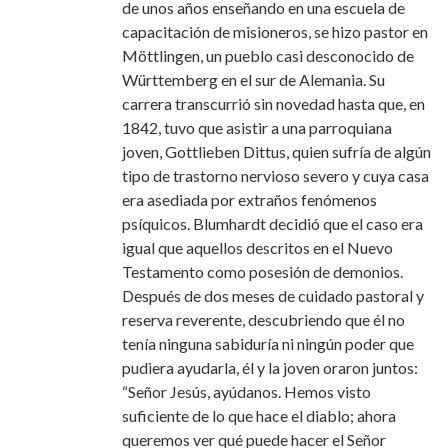
de unos años enseñando en una escuela de
capacitación de misioneros, se hizo pastor en
Möttlingen, un pueblo casi desconocido de
Württemberg en el sur de Alemania. Su
carrera transcurrió sin novedad hasta que, en
1842, tuvo que asistir a una parroquiana
joven, Gottlieben Dittus, quien sufría de algún
tipo de trastorno nervioso severo y cuya casa
era asediada por extraños fenómenos
psíquicos. Blumhardt decidió que el caso era
igual que aquellos descritos en el Nuevo
Testamento como posesión de demonios.
Después de dos meses de cuidado pastoral y
reserva reverente, descubriendo que él no
tenía ninguna sabiduría ni ningún poder que
pudiera ayudarla, él y la joven oraron juntos:
“Señor Jesús, ayúdanos. Hemos visto
suficiente de lo que hace el diablo; ahora
queremos ver qué puede hacer el Señor