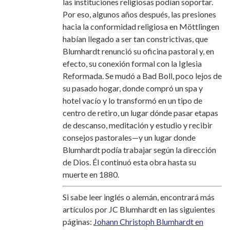
las instituciones religiosas podían soportar.
Por eso, algunos años después, las presiones
hacia la conformidad religiosa en Möttlingen
habían llegado a ser tan constrictivas, que
Blumhardt renunció su oficina pastoral y, en
efecto, su conexión formal con la Iglesia
Reformada. Se mudó a Bad Boll, poco lejos de
su pasado hogar, donde compró un spa y
hotel vacío y lo transformó en un tipo de
centro de retiro, un lugar dónde pasar etapas
de descanso, meditación y estudio y recibir
consejos pastorales—y un lugar donde
Blumhardt podía trabajar según la dirección
de Dios. Él continuó esta obra hasta su
muerte en 1880.
Si sabe leer inglés o alemán, encontrará más
artículos por JC Blumhardt en las siguientes
páginas:
Johann Christoph Blumhardt en