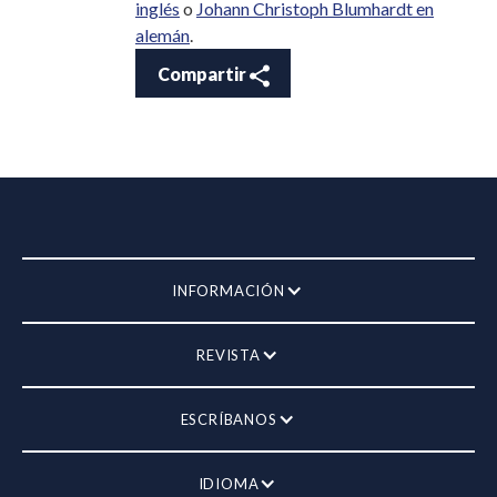
inglés
o
Johann Christoph Blumhardt en
alemán
.
Compartir
INFORMACIÓN
REVISTA
ESCRÍBANOS
IDIOMA