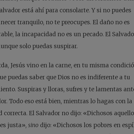
 Salvador está ahí para consolarte. Y si no puedes
ecer tranquilo, no te preocupes. El daño no es
rable, la incapacidad no es un pecado. El Salvado
unque solo puedas suspirar.
da, Jesús vino en la carne, en tu misma condició
ue puedas saber que Dios no es indiferente a tu
iento. Suspiras y lloras, sufres y te lamentas ant
or. Todo eso está bien, mientras lo hagas con la
d correcta. El Salvador no dijo: «Dichosos aquell
es justa»,
sino
dijo: «Dichosos los pobres en espíri