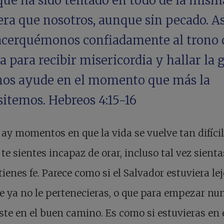
que ha sido tentado en todo de la mism
ra que nosotros, aunque sin pecado. As
acerquémonos confiadamente al trono d
a para recibir misericordia y hallar la 
nos ayude en el momento que más la
sitemos. Hebreos 4:15-16
ay momentos en que la vida se vuelve tan difíci
te sientes incapaz de orar, incluso tal vez sient
tienes fe. Parece como si el Salvador estuviera le
ue ya no le pertenecieras, o que para empezar nu
ste en el buen camino. Es como si estuvieras en 