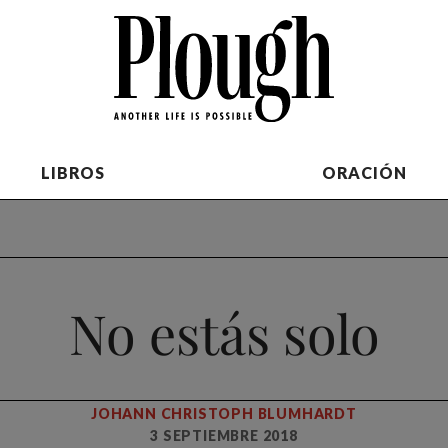
LIBROS
ORACIÓN
No estás solo
JOHANN CHRISTOPH BLUMHARDT
3 SEPTIEMBRE 2018