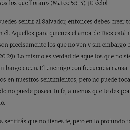
os los que lloran» (Mateo 5:3-4). ¡Créelo!
puedes sentir al Salvador, entonces debes creer 
 él. Aquellos para quienes el amor de Dios está
son precisamente los que no ven y sin embargo 
20:29). Lo mismo es verdad de aquellos que no s
embargo creen. El enemigo con frecuencia causa
os en nuestros sentimientos, pero no puede tocar
blo no puede poseer tu fe, a menos que te des por
o.
s sentirás que no tienes fe, pero en lo profundo 