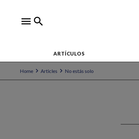
ARTÍCULOS
Home
Articles
No estás solo