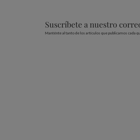
Suscríbete a nuestro corr
Manténte al tanto de los artículos que publicamos cada q