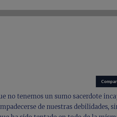
Compar
ue no tenemos un sumo sacerdote inca
ompadecerse de nuestras debilidades, s