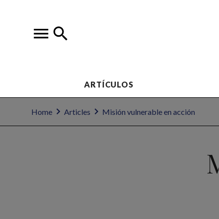
ARTÍCULOS
Home
Articles
Misión vulnerable en acción
M