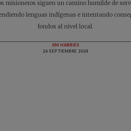
os misioneros siguen un camino humilde de servi
endiendo lenguas indígenas e intentando conse
fondos al nivel local.
JIM HARRIES
26 SEPTIEMBRE 2024