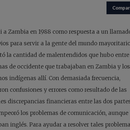
Compar
i a Zambia en 1988 como respuesta a un llamad
ios para servir a la gente del mundo mayoritari
ó la cantidad de malentendidos que hubo entre 
as de occidente que trabajaban en Zambia y los
nos indígenas allí. Con demasiada frecuencia,
ron confusiones y errores como resultado de las
s discrepancias financieras entre las dos partes
empeoró los problemas de comunicación, aunque
an inglés. Para ayudar a resolver tales problema