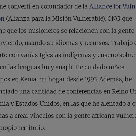
e convertí en cofundador de la
Alliance for Vul
on
(Alianza para la Misión Vulnerable), ONG que
e que los misioneros se relacionen con la gente
irviendo, usando su idiomas y recursos. Trabajo 
to con varias Iglesias indígenas y enseño sobre 
 en las lenguas lui y suajili. He cuidado niños
nos en Kenia, mi hogar desde 1993. Además, he
ciado una cantidad de conferencias en Reino U
ia y Estados Unidos, en las que he alentado a o
as a crear vínculos con la gente africana vulner
propio territorio.