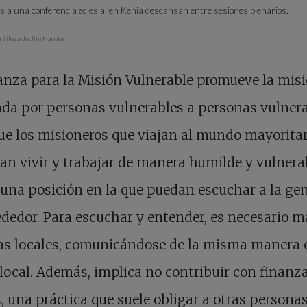
s a una conferencia eclesial en Kenia descansan entre sesiones plenarios.
ntileza de Jim Harries
anza para la Misión Vulnerable promueve la mis
ada por personas vulnerables a personas vulnera
ue los misioneros que viajan al mundo mayoritar
an vivir y trabajar de manera humilde y vulnera
una posición en la que puedan escuchar a la gen
ededor. Para escuchar y entender, es necesario m
as locales, comunicándose de la misma manera 
local. Además, implica no contribuir con finanz
, una práctica que suele obligar a otras persona