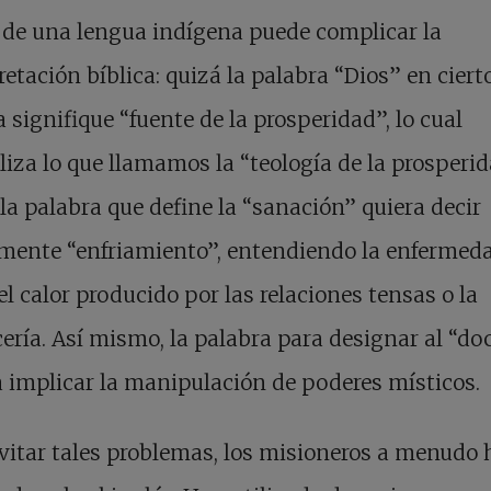
 de una lengua indígena puede complicar la
retación bíblica: quizá la palabra “Dios” en ciert
 signifique “fuente de la prosperidad”, lo cual
iza lo que llamamos la “teología de la prosperid
la palabra que define la “sanación” quiera decir
lmente “enfriamiento”, entendiendo la enfermed
l calor producido por las relaciones tensas o la
ería. Así mismo, la palabra para designar al “do
 implicar la manipulación de poderes místicos.
vitar tales problemas, los misioneros a menudo