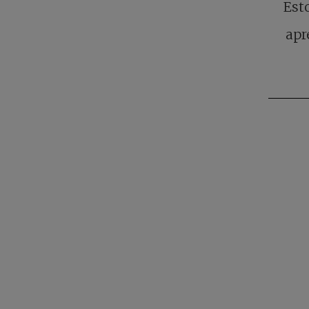
Est
apr