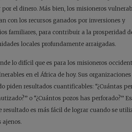
 por el dinero. Más bien, los misioneros vulnera
an con los recursos ganados por inversiones y
os familiares, para contribuir a la prosperidad d
idades locales profundamente arraigadas.
nde lo difícil que es para los misioneros occiden
lnerables en el África de hoy. Sus organizaciones
 piden resultados cuantificables: “¿Cuántas pe
utizado?” o “¿Cuántos pozos has perforado?” Es
e resultado es más fácil de lograr cuando se util
 ajenos.