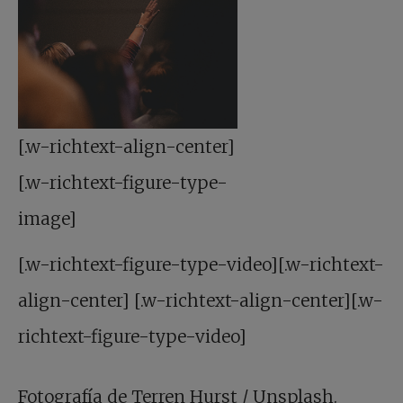
[.w-richtext-align-center]
[.w-richtext-figure-type-
image]
[.w-richtext-figure-type-video][.w-richtext-
align-center] [.w-richtext-align-center][.w-
richtext-figure-type-video]
Fotografía de Terren Hurst / Unsplash.