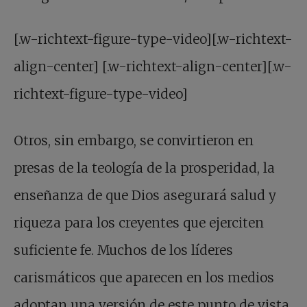
[.w-richtext-figure-type-video][.w-richtext-
align-center] [.w-richtext-align-center][.w-
richtext-figure-type-video]
Otros, sin embargo, se convirtieron en
presas de la teología de la prosperidad, la
enseñanza de que Dios asegurará salud y
riqueza para los creyentes que ejerciten
suficiente fe. Muchos de los líderes
carismáticos que aparecen en los medios
adoptan una versión de este punto de vista.