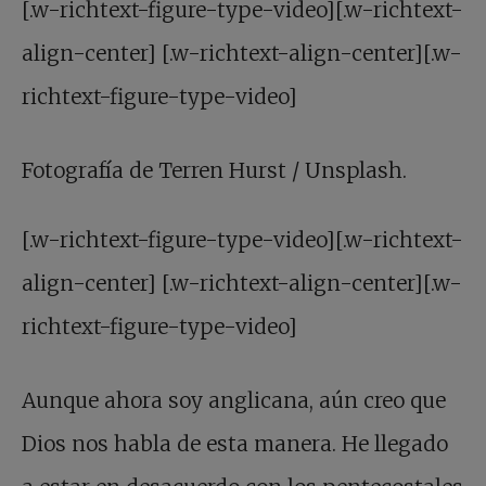
[.w-richtext-figure-type-video][.w-richtext-
align-center] [.w-richtext-align-center][.w-
richtext-figure-type-video]
Fotografía de Terren Hurst / Unsplash.
[.w-richtext-figure-type-video][.w-richtext-
align-center] [.w-richtext-align-center][.w-
richtext-figure-type-video]
Aunque ahora soy anglicana, aún creo que
Dios nos habla de esta manera. He llegado