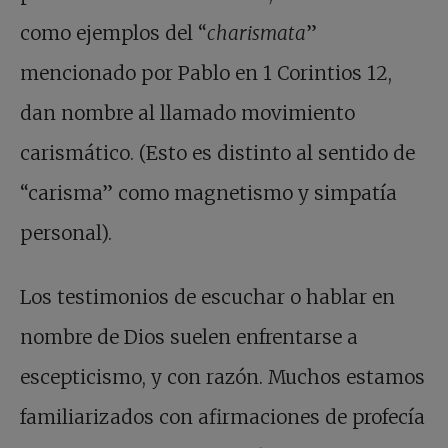
como ejemplos del “
charismata
”
mencionado por Pablo en 1 Corintios 12,
dan nombre al llamado movimiento
carismático. (Esto es distinto al sentido de
“carisma” como magnetismo y simpatía
personal).
Los testimonios de escuchar o hablar en
nombre de Dios suelen enfrentarse a
escepticismo, y con razón. Muchos estamos
familiarizados con afirmaciones de profecía