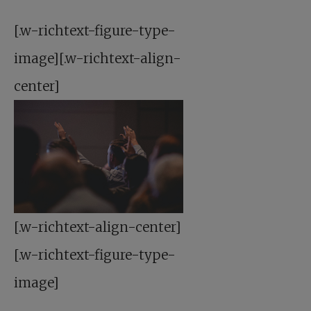
[.w-richtext-figure-type-
image][.w-richtext-align-
center]
[.w-richtext-align-center]
[.w-richtext-figure-type-
image]