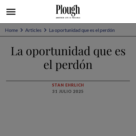
Home
Articles
La oportunidad que es el perdón
La oportunidad que es
el perdón
STAN EHRLICH
31 JULIO 2025