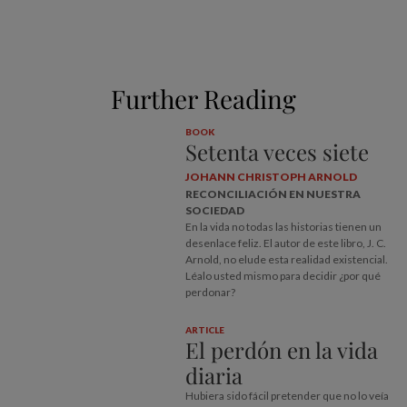
Further Reading
BOOK
Setenta veces siete
JOHANN CHRISTOPH ARNOLD
RECONCILIACIÓN EN NUESTRA
SOCIEDAD
En la vida no todas las historias tienen un
desenlace feliz. El autor de este libro, J. C.
Arnold, no elude esta realidad existencial.
Léalo usted mismo para decidir ¿por qué
perdonar?
ARTICLE
El perdón en la vida
diaria
Hubiera sido fácil pretender que no lo veía