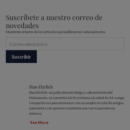
Suscríbete a nuestro correo de
novedades
Manténte al tanto de los artículos que publicamos cada quincena.
Stan Ehrlich
Stan Ehrlich, un judío alemán-belga y sobreviviente del
Holocausto, se convirtió a la fe cristiana a la edad de 34. Luego
compartió sus pensamientos con un amplio círculo de amigos
y parientes con quienes mantenía una correspondencia
extensa.
See More