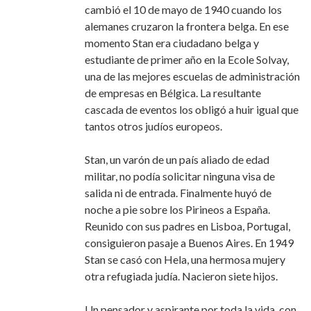
cambió el 10 de mayo de 1940 cuando los
alemanes cruzaron la frontera belga. En ese
momento Stan era ciudadano belga y
estudiante de primer año en la Ecole Solvay,
una de las mejores escuelas de administración
de empresas en Bélgica. La resultante
cascada de eventos los obligó a huir igual que
tantos otros judíos europeos.
Stan, un varón de un país aliado de edad
militar, no podía solicitar ninguna visa de
salida ni de entrada. Finalmente huyó de
noche a pie sobre los Pirineos a España.
Reunido con sus padres en Lisboa, Portugal,
consiguieron pasaje a Buenos Aires. En 1949
Stan se casó con Hela, una hermosa mujery
otra refugiada judía. Nacieron siete hijos.
Un pensador y aspirante por toda la vida, con