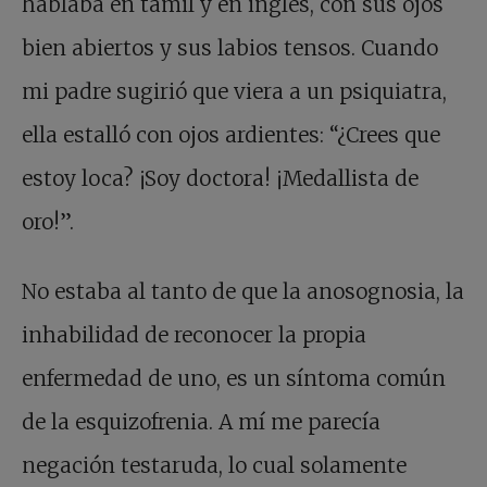
hablaba en tamil y en inglés, con sus ojos
bien abiertos y sus labios tensos. Cuando
mi padre sugirió que viera a un psiquiatra,
ella estalló con ojos ardientes: “¿Crees que
estoy loca? ¡Soy doctora! ¡Medallista de
oro!”.
No estaba al tanto de que la anosognosia, la
inhabilidad de reconocer la propia
enfermedad de uno, es un síntoma común
de la esquizofrenia. A mí me parecía
negación testaruda, lo cual solamente