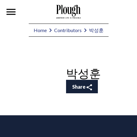
박성훈
Home
Contributors
박성훈
Share