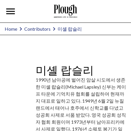
미셸 랍슬리
Home
Contributors
미셸 랍슬리
1990년 남아공에 벌어진 암살 시도에서 생존
한 미셸 랍슬리(Michael Lapsley) 신부는 케이
프 타운에 기억치유 협회를 설립하여 현재까
지 대표로 일하고 있다. 1949년 6월 2일 뉴질
랜드에서 태어나 호주에서 신학교를 다녔고
성공회 사제로 서품 받았다. 영국 성공회 성직
자 협회 회원이며 1973년부터 남아프리카에
서 사제로 일했다. 1976년 소웨토 봉기가 일