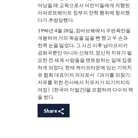
어났을 때 교목으로서 어린이들에게 자행된
아파르트헤이트 정부의 잔학 행위에 항의했
다가 추방당했다.
1996년 4월 28일, 짐바브웨에서 우편폭탄을
개봉하여 거의 목숨을 잃을 뻔 했고 두 손과
한쪽 눈을 잃었다. 그 사건 이후 남아프리카
공화국뿐만 아니라 신체적, 정신적 치유가 필
요한 전 세계 사람들을 멘토링하는 일에 집중
하게 되었다. 현재 케이프타운에 있는 기억치
유 협회 대표이자 저자로서《과거를 되찾기:
자유를 위한 전사에서 치유자가 되기까지의
여정》(한국어 미발간)을 포함하여 다수의 책
을 썼다.
Share