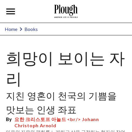
Home
Books
희망이 보이는 자
리
지친 영혼이 천국의 기쁨을
맛보는 인생 좌표
By
요한 크리스토프 아놀드 <br/> Johann
Christoph Arnold
마음의 자유와 평화를 노래하고 삶을 긍정하는 현자의 잠언