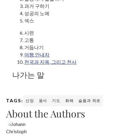
과거 구하기
성공의 노예
섹스
시련
고통
거듭나기
여행 안내자
천국과 지옥, 그리고 천사
나가는 말
TAGS:
신앙
용서
기도
화해
슬픔과 위로
About the Authors