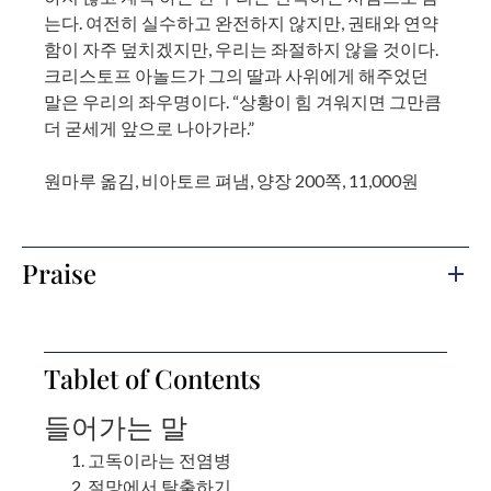
는다. 여전히 실수하고 완전하지 않지만, 권태와 연약
함이 자주 덮치겠지만, 우리는 좌절하지 않을 것이다.
크리스토프 아놀드가 그의 딸과 사위에게 해주었던
말은 우리의 좌우명이다. “상황이 힘 겨워지면 그만큼
더 굳세게 앞으로 나아가라.”
원마루 옮김, 비아토르 펴냄, 양장 200쪽, 11,000원
Praise
Tablet of Contents
들어가는 말
고독이라는 전염병
절망에서 탈출하기