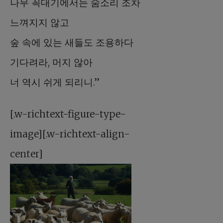
나무 꼭대기에서는 숨소리 조차
느껴지지 않고
숲 속에 있는 새들도 조용하다
기다려라, 머지 않아
너 역시 쉬게 되리니.”
[.w-richtext-figure-type-
image][.w-richtext-align-
center]