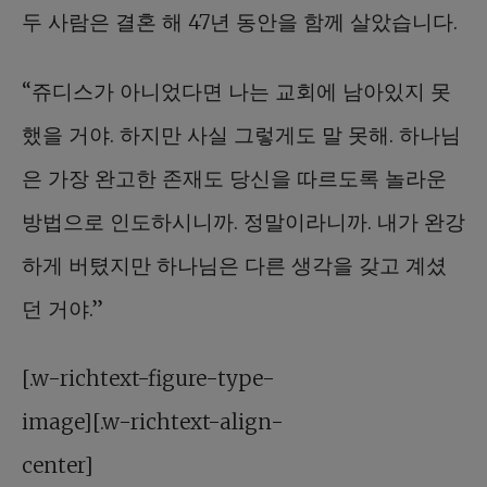
두 사람은 결혼 해 47년 동안을 함께 살았습니다.
“쥬디스가 아니었다면 나는 교회에 남아있지 못
했을 거야. 하지만 사실 그렇게도 말 못해. 하나님
은 가장 완고한 존재도 당신을 따르도록 놀라운
방법으로 인도하시니까. 정말이라니까. 내가 완강
하게 버텼지만 하나님은 다른 생각을 갖고 계셨
던 거야.”
[.w-richtext-figure-type-
image][.w-richtext-align-
center]