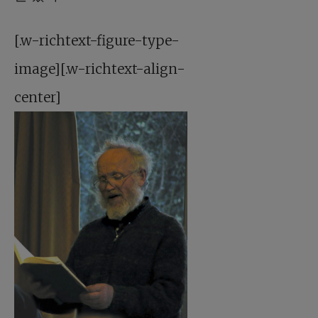
[.w-richtext-figure-type-
image][.w-richtext-align-
center]