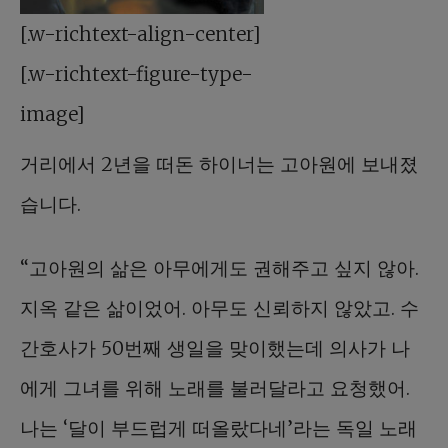
[.w-richtext-align-center]
[.w-richtext-figure-type-
image]
거리에서 2년을 떠돈 하이너는 고아원에 보내졌
습니다.
“고아원의 삶은 아무에게도 권해주고 싶지 않아.
지옥 같은 삶이었어. 아무도 신뢰하지 않았고. 수
간호사가 50번째 생일을 맞이했는데 의사가 나
에게 그녀를 위해 노래를 불러달라고 요청했어.
나는 ‘달이 부드럽게 떠올랐다네’라는 독일 노래