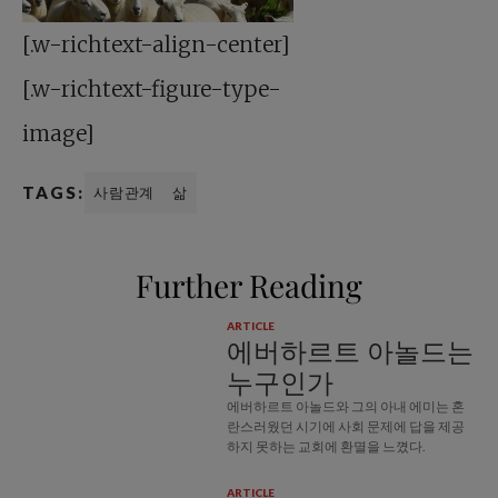
[.w-richtext-align-center]
[.w-richtext-figure-type-
image]
TAGS:
사람관계
삶
Further Reading
ARTICLE
에버하르트 아놀드는
누구인가
에버하르트 아놀드와 그의 아내 에미는 혼
란스러웠던 시기에 사회 문제에 답을 제공
하지 못하는 교회에 환멸을 느꼈다.
ARTICLE