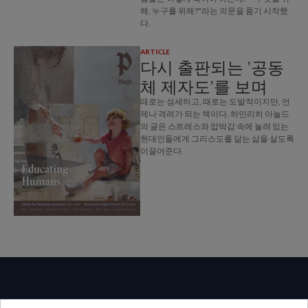
해, 누구를 위해?"라는 의문을 품기 시작했
다.
ARTICLE
다시 출판되는 '공동
체 제자도'를 보며
때로는 섬세하고, 때로는 도발적이지만, 언
제나 격려가 되는 책이다. 하인리히 아놀드
의 글은 스트레스와 압박감 속에 눌려 있는
현대인들에게 그리스도를 닮는 삶을 살도록
이끌어준다.