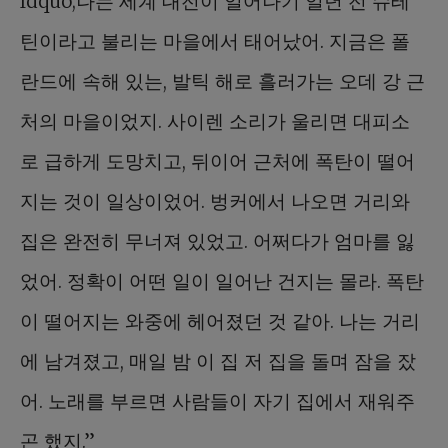
ldquo;나는 세계 대전이 일어나기 일년 전 슈테
틴이라고 불리는 마을에서 태어났어. 지금은 폴
란드에 속해 있는, 발틱 해로 흘러가는 오데 강 근
처의 마을이었지. 사이렌 소리가 울리면 대피소
로 급하게 도망치고, 뒤이어 근처에 폭탄이 떨어
지는 것이 일상이었어. 벙커에서 나오면 거리와
집은 완전히 무너져 있었고. 어쩌다가 엄마를 잃
었어. 정확이 어떤 일이 일어난 건지는 몰라. 폭탄
이 떨어지는 와중에 헤어졌던 것 같아. 나는 거리
에 남겨졌고, 매일 밤 이 집 저 집을 돌며 잠을 잤
어. 노래를 부르면 사람들이 자기 집에서 재워주
곤 했지.”