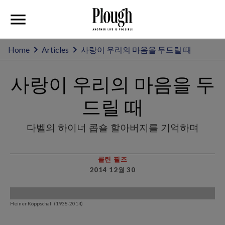
Home
Articles
사랑이 우리의 마음을 두드릴 때
사랑이 우리의 마음을 두
드릴 때
다벨의 하이너 콥숄 할아버지를 기억하며
콜린 필즈
2014 12월 30
Heiner Köppschall (1938-2014)