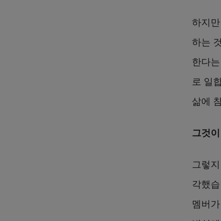
하지만
하는 
한다는
로 일
삶에 
그것이
그렇지
각했습
멤버가