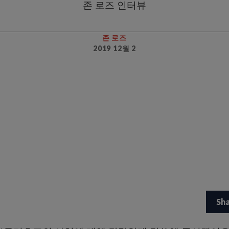
존 로즈 인터뷰
존 로즈
2019 12월 2
Sh