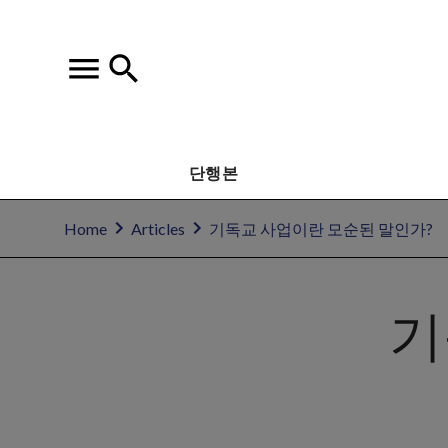
단행본
Home
Articles
기독교 사업이란 모순된 말인가?
기