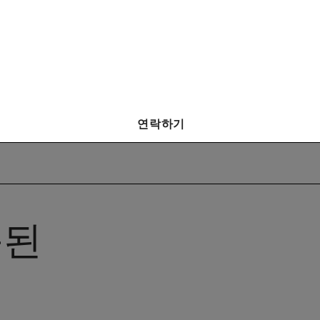
연락하기
순된