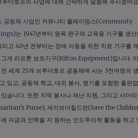
 브루더호프의 사업에 대해 간략하게 말씀해 주시겠어요
즈
:
공동체 사업
인 커뮤니티 플레이띵스(
Community
hings
)는 1947년부터 원목 완구와 교육용 가구를 생
 그리고 40년 전부터는 장애 아동을 위한 치료 기구를 
 그게 리프톤 보조기구(
Rifton Equipment
)입니다. 이
 전 세계 25개 브루더호프 공동체에 사는 3천여명의 
 있고, 공동체 학교, 대외 봉사, 쟁기를 포함한 출판
 있습니다. 또한 지역 봉사나 재난 지원, 그리고 사마
aritan’s Purse), 세이브더칠드런(Save the Childre
체에 자금과 인력을 지 원하는 인도주의적 활동을 하고