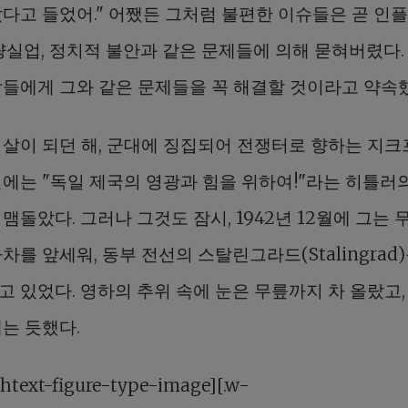
갔다고 들었어." 어쨌든 그처럼 불편한 이슈들은 곧 인
대량실업, 정치적 불안과 같은 문제들에 의해 묻혀버렸다.
람들에게 그와 같은 문제들을 꼭 해결할 것이라고 약속
 살이 되던 해, 군대에 징집되어 전쟁터로 향하는 지
전에는 "독일 제국의 영광과 힘을 위하여!"라는 히틀러
맴돌았다. 그러나 그것도 잠시, 1942년 12월에 그는 
차를 앞세워, 동부 전선의 스탈린그라드(Stalingrad
고 있었다. 영하의 추위 속에 눈은 무릎까지 차 올랐고,
는 듯했다.
chtext-figure-type-image][.w-