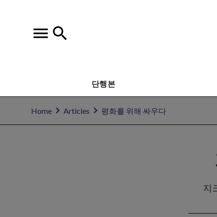
단행본
Home
Articles
평화를 위해 싸우다
지크