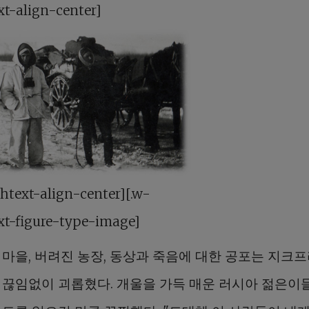
xt-align-center]
chtext-align-center][.w-
xt-figure-type-image]
 마을, 버려진 농장, 동상과 죽음에 대한 공포는 지크
 끊임없이 괴롭혔다. 개울을 가득 매운 러시아 젊은이