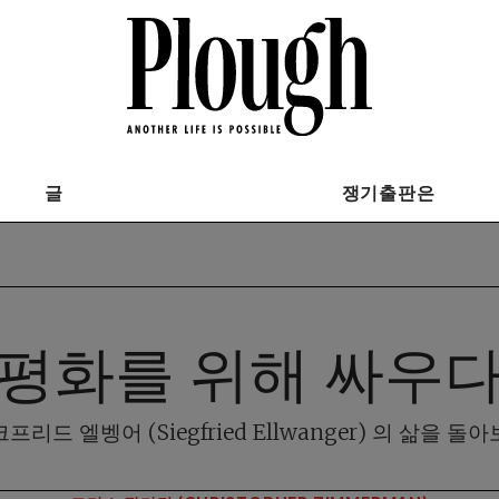
글
쟁기출판은
평화를 위해 싸우
프리드 엘벵어 (Siegfried Ellwanger) 의 삶을 돌