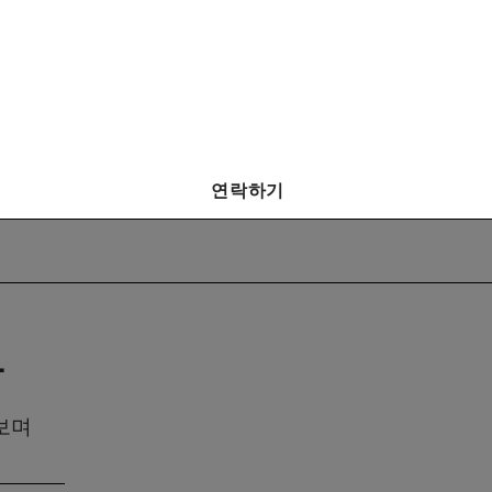
연락하기
다
아보며