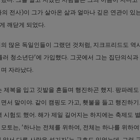
화의 전사)이 그가 살아온 삶과 얼마나 깊은 연관이 있
게 깨닫게 되었다.
대의 많은 독일인들이 그랬던 것처럼, 지크프리드도 역시
히틀러 청소년단'에 가입했다. 그곳에서 그는 집단의식과
끼며 자라났다.
는 제복을 입고 깃발을 흔들며 행진하곤 했지. 팡파레도
치면서 말이야. 같이 캠핑도 가고, 횃불을 들고 행진하기
력 시험도 했어. 해가 제일 길어지는 하지에는 축제도 
모토는, '하나는 전체를 위하여, 전체는 하나를 위하여
에 앞서 다른 사람을 섬기자'는 구호도 있었는데, 그런 