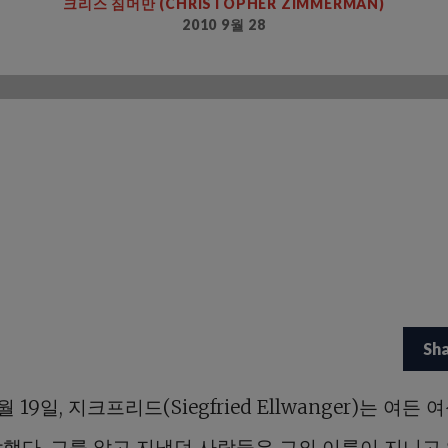
크리스 짐머만 (CHRISTOPHER ZIMMERMAN)
2010 9월 28
Sh
월 19일, 지크프리드(Siegfried Ellwanger)는 여든 
감했다. 그를 알고 지냈던 사람들은 그의 이름이 지니고