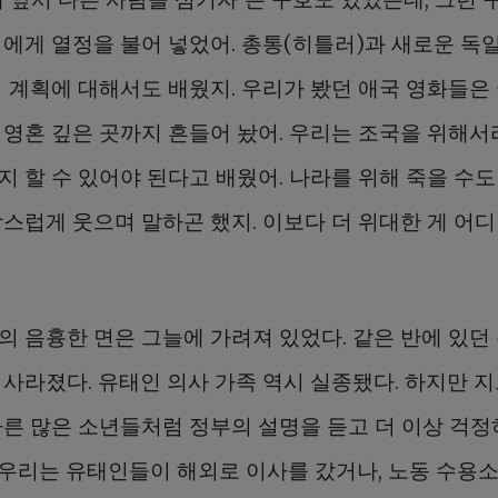
리에게 열정을 불어 넣었어. 총통(히틀러)과 새로운 독
의 계획에 대해서도 배웠지. 우리가 봤던 애국 영화들은
 영혼 깊은 곳까지 흔들어 놨어. 우리는 조국을 위해서
지 할 수 있어야 된다고 배웠어. 나라를 위해 죽을 수도
랑스럽게 웃으며 말하곤 했지. 이보다 더 위대한 게 어디
의 음흉한 면은 그늘에 가려져 있었다. 같은 반에 있던
 사라졌다. 유태인 의사 가족 역시 실종됐다. 하지만 
다른 많은 소년들처럼 정부의 설명을 듣고 더 이상 걱정
 "우리는 유태인들이 해외로 이사를 갔거나, 노동 수용소