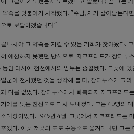
신이 그같이 기도했는지 모르겠다고 말했다.) 곧 그는 
 약속을 덧붙이기 시작했다. "주님, 제가 살아남는다면
법으로 보답하겠습니다."
 끝나서야 그 약속을 지킬 수 있는 기회가 찾아왔다. 
전혀 예상하지 못했던 방식으로. 지크프리드가 장티푸스
는 동안 러시아 전선에서의 임무는 종결됐다. 그곳에 있
독일군이 전사했던 것을 생각해 볼 때, 장티푸스가 그의
것과 다름 없었다. 장티푸스에서 회복되자 지크프리드는
벨기에를 잇는 전선으로 다시 보내졌다. 그는 40명의 
 소대장이었다. 1945년 4월, 그곳에서 지크프리드는 
생포됐다. 이곳 저곳의 포로 수용소로 옮겨다니던 그는