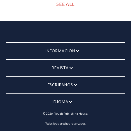
SEE ALL
INFORMACIÓN
REVISTA
ESCRÍBANOS
IDIOMA
©
2026
Plough Publishing House.
Todos los derechos reservados.