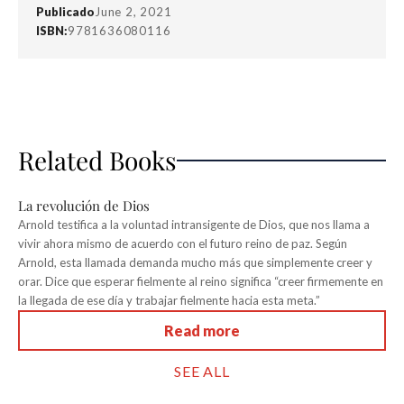
Publicado
June 2, 2021
ISBN:
9781636080116
Related Books
La revolución de Dios
Arnold testifica a la voluntad intransigente de Dios, que nos llama a
vivir ahora mismo de acuerdo con el futuro reino de paz. Según
Arnold, esta llamada demanda mucho más que simplemente creer y
orar. Dice que esperar fielmente al reino significa “creer firmemente en
la llegada de ese día y trabajar fielmente hacia esta meta.”
Read more
SEE ALL