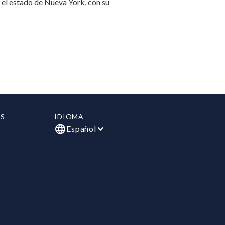
 el estado de Nueva York, con su
S
IDIOMA
Español