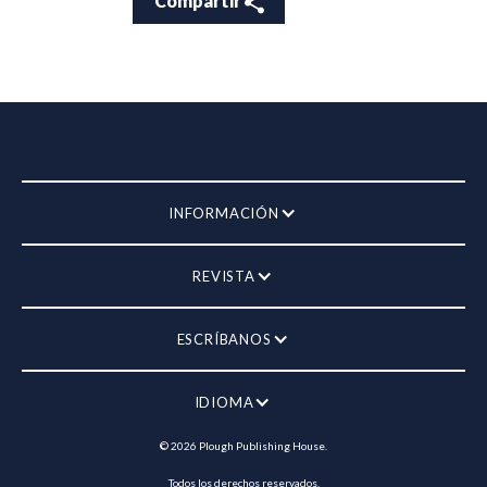
Compartir
INFORMACIÓN
REVISTA
ESCRÍBANOS
IDIOMA
©
2026
Plough Publishing House.
Todos los derechos reservados.