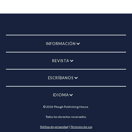
INFORMACIÓN
REVISTA
ESCRÍBANOS
IDIOMA
©
2026
Plough Publishing House.
Todos los derechos reservados.
Política de privacidad
|
Términos de uso