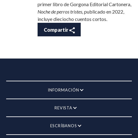
primer libro de Gorgona Editorial Cartonera,
Noche de perros tristes,
publicado en 2022,
incluye dieciocho cuentos cortos.
Compartir
INFORMACIÓN
REVISTA
ESCRÍBANOS